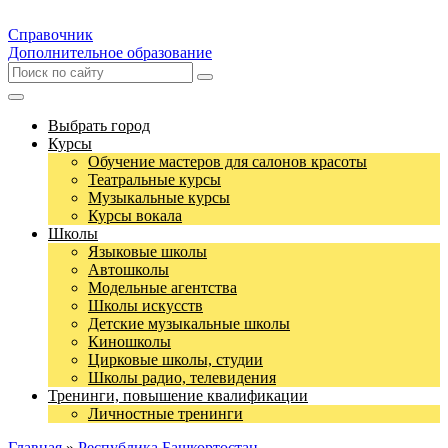
Справочник
Дополнительное образование
Выбрать город
Курсы
Обучение мастеров для салонов красоты
Театральные курсы
Музыкальные курсы
Курсы вокала
Школы
Языковые школы
Автошколы
Модельные агентства
Школы искусств
Детские музыкальные школы
Киношколы
Цирковые школы, студии
Школы радио, телевидения
Тренинги, повышение квалификации
Личностные тренинги
Главная
»
Республика Башкортостан