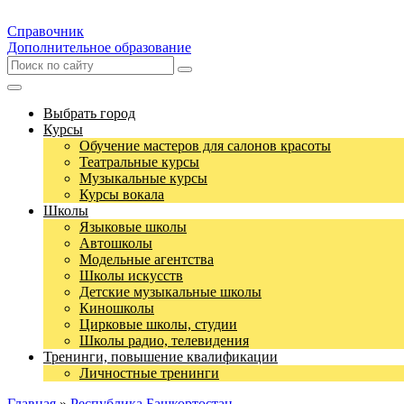
Справочник
Дополнительное образование
Выбрать город
Курсы
Обучение мастеров для салонов красоты
Театральные курсы
Музыкальные курсы
Курсы вокала
Школы
Языковые школы
Автошколы
Модельные агентства
Школы искусств
Детские музыкальные школы
Киношколы
Цирковые школы, студии
Школы радио, телевидения
Тренинги, повышение квалификации
Личностные тренинги
Главная
»
Республика Башкортостан