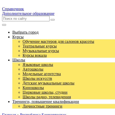
Справочник
Дополнительное образование
Выбрать город
Курсы
Обучение мастеров для салонов красоты
Театральные курсы
Музыкальные курсы
Курсы вокала
Школы
Языковые школы
Автошколы
Модельные агентства
Школы искусств
Детские музыкальные школы
Киношколы
Цирковые школы, студии
Школы радио, телевидения
Тренинги, повышение квалификации
Личностные тренинги
Главная
»
Республика Башкортостан