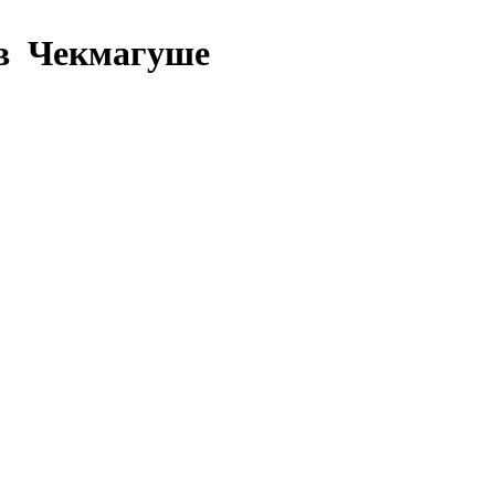
 в Чекмагуше