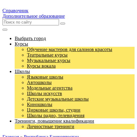
Справочник
Дополнительное образование
Выбрать город
Курсы
Обучение мастеров для салонов красоты
Театральные курсы
Музыкальные курсы
Курсы вокала
Школы
Языковые школы
Автошколы
Модельные агентства
Школы искусств
Детские музыкальные школы
Киношколы
Цирковые школы, студии
Школы радио, телевидения
Тренинги, повышение квалификации
Личностные тренинги
Главная
»
Республика Башкортостан