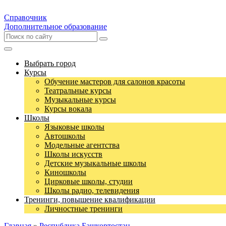
Справочник
Дополнительное образование
Выбрать город
Курсы
Обучение мастеров для салонов красоты
Театральные курсы
Музыкальные курсы
Курсы вокала
Школы
Языковые школы
Автошколы
Модельные агентства
Школы искусств
Детские музыкальные школы
Киношколы
Цирковые школы, студии
Школы радио, телевидения
Тренинги, повышение квалификации
Личностные тренинги
Главная
»
Республика Башкортостан