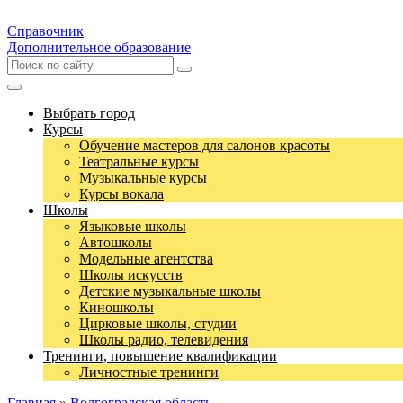
Справочник
Дополнительное образование
Выбрать город
Курсы
Обучение мастеров для салонов красоты
Театральные курсы
Музыкальные курсы
Курсы вокала
Школы
Языковые школы
Автошколы
Модельные агентства
Школы искусств
Детские музыкальные школы
Киношколы
Цирковые школы, студии
Школы радио, телевидения
Тренинги, повышение квалификации
Личностные тренинги
Главная
»
Волгоградская область