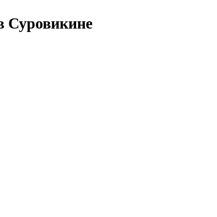
в Суровикине