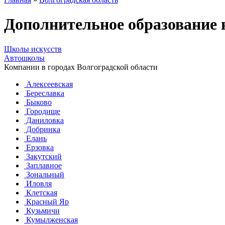
Дополнительное образование
Школы искусств
Автошколы
Компании в городах Волгоградской области
Алексеевская
Береславка
Быково
Городище
Даниловка
Добринка
Елань
Ерзовка
Закутский
Заплавное
Зональный
Иловля
Клетская
Красный Яр
Кузьмичи
Кумылженская