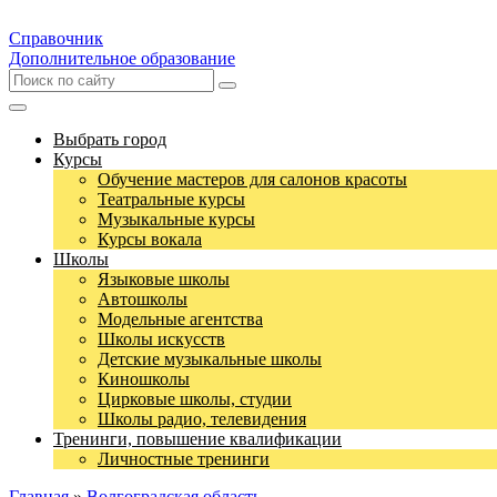
Справочник
Дополнительное образование
Выбрать город
Курсы
Обучение мастеров для салонов красоты
Театральные курсы
Музыкальные курсы
Курсы вокала
Школы
Языковые школы
Автошколы
Модельные агентства
Школы искусств
Детские музыкальные школы
Киношколы
Цирковые школы, студии
Школы радио, телевидения
Тренинги, повышение квалификации
Личностные тренинги
Главная
»
Волгоградская область