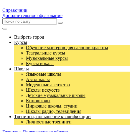
Справочник
Дополнительное образование
Выбрать город
Курсы
Обучение мастеров для салонов красоты
Театральные курсы
Музыкальные курсы
Курсы вокала
Школы
Языковые школы
Автошколы
Модельные агентства
Школы искусств
Детские музыкальные школы
Киношколы
Цирковые школы, студии
Школы радио, телевидения
Тренинги, повышение квалификации
Личностные тренинги
Главная
»
Волгоградская область