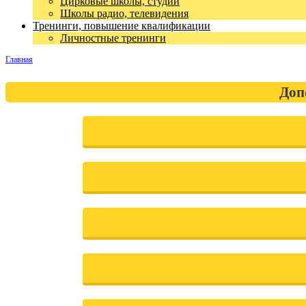
Цирковые школы, студии
Школы радио, телевидения
Тренинги, повышение квалификации
Личностные тренинги
Главная
Доп