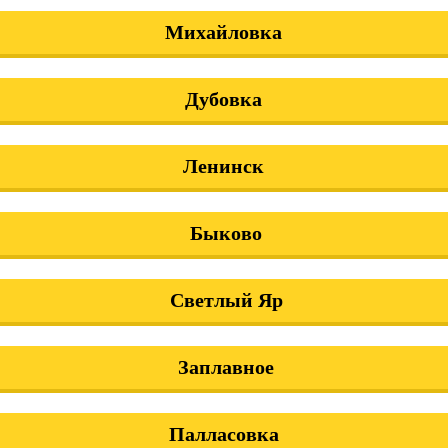
Михайловка
Дубовка
Ленинск
Быково
Светлый Яр
Заплавное
Палласовка