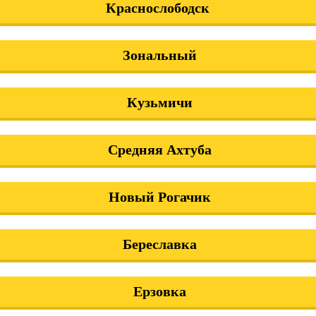
Краснослободск
Зональный
Кузьмичи
Средняя Ахтуба
Новый Рогачик
Береславка
Ерзовка