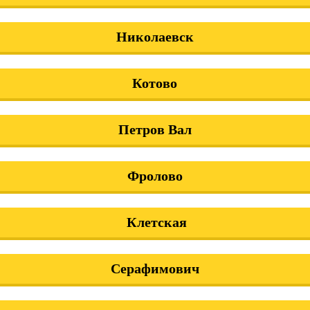
Николаевск
Котово
Петров Вал
Фролово
Клетская
Серафимович