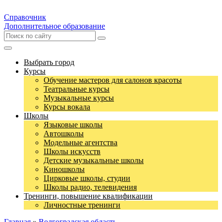
Справочник
Дополнительное образование
Выбрать город
Курсы
Обучение мастеров для салонов красоты
Театральные курсы
Музыкальные курсы
Курсы вокала
Школы
Языковые школы
Автошколы
Модельные агентства
Школы искусств
Детские музыкальные школы
Киношколы
Цирковые школы, студии
Школы радио, телевидения
Тренинги, повышение квалификации
Личностные тренинги
Главная
»
Волгоградская область