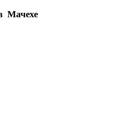
в Мачехе