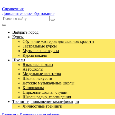
Справочник
Дополнительное образование
Выбрать город
Курсы
Обучение мастеров для салонов красоты
Театральные курсы
Музыкальные курсы
Курсы вокала
Школы
Языковые школы
Автошколы
Модельные агентства
Школы искусств
Детские музыкальные школы
Киношколы
Цирковые школы, студии
Школы радио, телевидения
Тренинги, повышение квалификации
Личностные тренинги
Главная
»
Волгоградская область