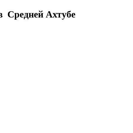
в Средней Ахтубе