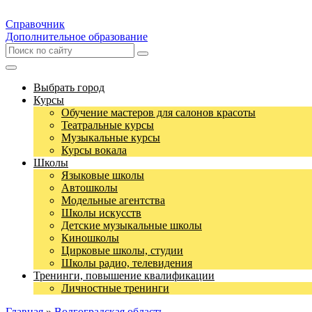
Справочник
Дополнительное образование
Выбрать город
Курсы
Обучение мастеров для салонов красоты
Театральные курсы
Музыкальные курсы
Курсы вокала
Школы
Языковые школы
Автошколы
Модельные агентства
Школы искусств
Детские музыкальные школы
Киношколы
Цирковые школы, студии
Школы радио, телевидения
Тренинги, повышение квалификации
Личностные тренинги
Главная
»
Волгоградская область