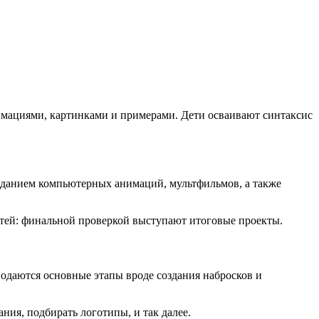
имациями, картинками и примерами. Дети осваивают синтаксис
созданием компьютерных анимаций, мультфильмов, а также
тей: финальной проверкой выступают итоговые проекты.
одаются основные этапы вроде создания набросков и
ия, подбирать логотипы, и так далее.