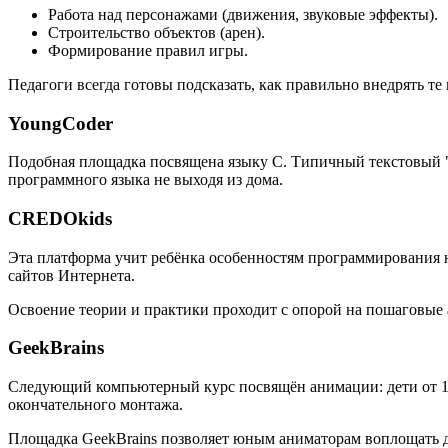
Работа над персонажами (движения, звуковые эффекты).
Строительство объектов (арен).
Формирование правил игры.
Педагоги всегда готовы подсказать, как правильно внедрять т
YoungCoder
Подобная площадка посвящена языку C. Типичный текстовый "
программного языка не выходя из дома.
CREDOkids
Эта платформа учит ребёнка особенностям программирования на
сайтов Интернета.
Освоение теории и практики проходит с опорой на пошаговые
GeekBrains
Следующий компьютерный курс посвящён анимации: дети от 10 
окончательного монтажа.
Площадка GeekBrains позволяет юным аниматорам воплощать дв