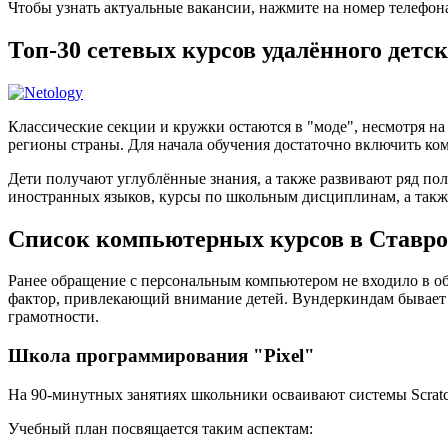
Чтобы узнать актуальные вакансии, нажмите на номер телефон
Топ-30 сетевых курсов удалённого детс
Классические секции и кружки остаются в "моде", несмотря н
регионы страны. Для начала обучения достаточно включить ком
Дети получают углублённые знания, а также развивают ряд по
иностранных языков, курсы по школьным дисциплинам, а такж
Список компьютерных курсов в Ставро
Ранее обращение с персональным компьютером не входило в об
фактор, привлекающий внимание детей. Вундеркиндам бывает
грамотности.
Школа программирования "Pixel"
На 90-минутных занятиях школьники осваивают системы Scratch
Учебный план посвящается таким аспектам: