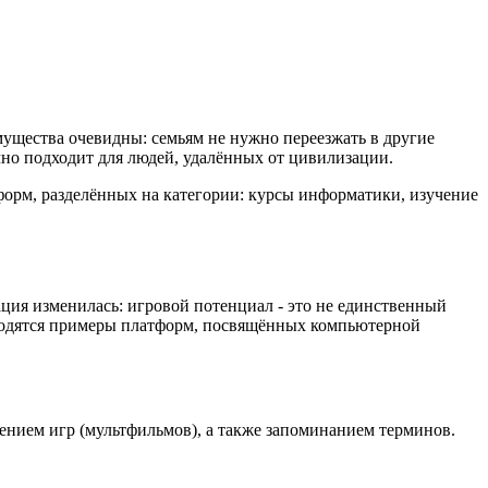
ущества очевидны: семьям не нужно переезжать в другие
чно подходит для людей, удалённых от цивилизации.
форм, разделённых на категории: курсы информатики, изучение
ция изменилась: игровой потенциал - это не единственный
водятся примеры платформ, посвящённых компьютерной
лением игр (мультфильмов), а также запоминанием терминов.