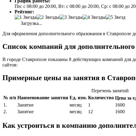
График работы:
Пн: с 08:00 до 20:00, Вт: с 08:00 до 20:00, Ср: с 08:00 до 
Рейтинг:
Загрузка...
Для оформления дополнительного образования в Ставрополе до
Список компаний для дополнительного 
В городе Ставрополе показаны 8 действующих компаний для д
сайтов:
Примерные цены на занятия в Ставроп
Перечень занятий
№ п/п
Наименование занятия
Ед. изм.
Количество
Цена за ед
1.
Занятие
месяц
1
1600
2.
Занятие
месяц
12
1600
Как устроиться в компанию дополните