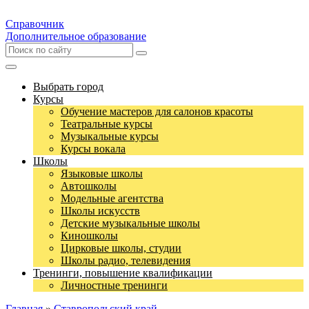
Справочник
Дополнительное образование
Выбрать город
Курсы
Обучение мастеров для салонов красоты
Театральные курсы
Музыкальные курсы
Курсы вокала
Школы
Языковые школы
Автошколы
Модельные агентства
Школы искусств
Детские музыкальные школы
Киношколы
Цирковые школы, студии
Школы радио, телевидения
Тренинги, повышение квалификации
Личностные тренинги
Главная
»
Ставропольский край