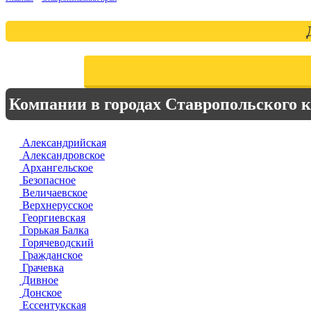
Компании в городах Ставропольского 
Александрийская
Александровское
Архангельское
Безопасное
Величаевское
Верхнерусское
Георгиевская
Горькая Балка
Горячеводский
Гражданское
Грачевка
Дивное
Донское
Ессентукская