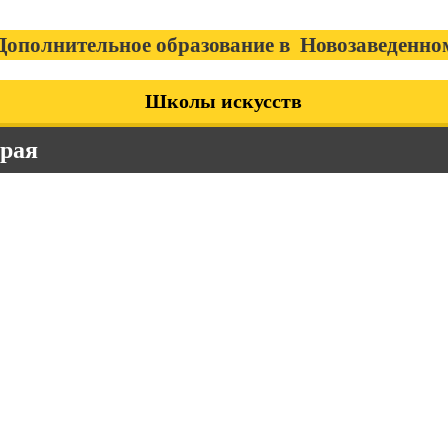
Дополнительное образование в Новозаведенно
Школы искусств
края