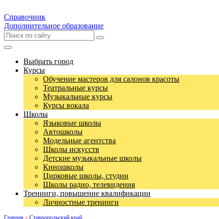
Справочник
Дополнительное образование
Выбрать город
Курсы
Обучение мастеров для салонов красоты
Театральные курсы
Музыкальные курсы
Курсы вокала
Школы
Языковые школы
Автошколы
Модельные агентства
Школы искусств
Детские музыкальные школы
Киношколы
Цирковые школы, студии
Школы радио, телевидения
Тренинги, повышение квалификации
Личностные тренинги
Главная
»
Ставропольский край