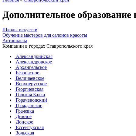
Дополнительное образование 
Школы искусств
Обучение мастеров для салонов красоты
Автошколы
Компании в городах Ставропольского края
Александрийская
Александровское
Архангельское
Безопасное
Величаевское
Верхнерусское
Георгиевская
Горькая Балка
Горячеводский
Гражданское
Грачевка
Дивное
Донское
Ессентукская
Зольская