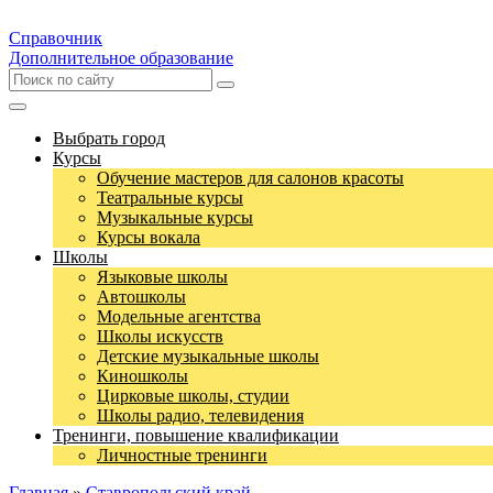
Справочник
Дополнительное образование
Выбрать город
Курсы
Обучение мастеров для салонов красоты
Театральные курсы
Музыкальные курсы
Курсы вокала
Школы
Языковые школы
Автошколы
Модельные агентства
Школы искусств
Детские музыкальные школы
Киношколы
Цирковые школы, студии
Школы радио, телевидения
Тренинги, повышение квалификации
Личностные тренинги
Главная
»
Ставропольский край