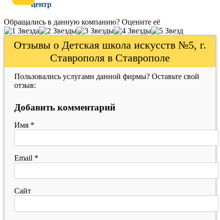
центр
Обращались в данную компанию? Оцените её
Отзывы о Детская школа искусств №5, г.
Ставрополя в Ставрополе
Пользовались услугами данной фирмы? Оставьте свой
отзыв:
Добавить комментарий
Имя
*
Email
*
Сайт