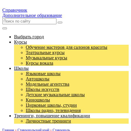
Справочник
Дополнительное образование
Выбрать город
Курсы
Обучение мастеров для салонов красоты
Театральные курсы
Музыкальные курсы
Курсы вокала
Школы
Языковые школы
Автошколы
Модельные агентства
Школы искусств
Детские музыкальные школы
Киношколы
Цирковые школы, студии
Школы радио, телевидения
Тренинги, повышение квалификации
Личностные тренинги
Главная
»
Ставропольский край
»
Ставрополь