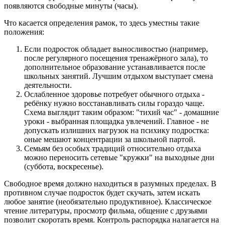
появляются свободные минуты (часы).
Что касается определения рамок, то здесь уместны такие
положения:
Если подросток обладает выносливостью (например,
после регулярного посещения тренажёрного зала), то
дополнительное образование устанавливается после
школьных занятий. Лучшим отдыхом выступает смена
деятельности.
Ослабленное здоровье потребует обычного отдыха -
ребёнку нужно восстанавливать силы гораздо чаще.
Схема выглядит таким образом: "тихий час" - домашние
уроки - выбранная площадка увлечений. Главное - не
допускать излишних нагрузок на психику подростка:
оные мешают концентрации за школьной партой.
Семьям без особых традиций относительно отдыха
можно переносить сетевые "кружки" на выходные дни
(суббота, воскресенье).
Свободное время должно находиться в разумных пределах. В
противном случае подросток будет скучать, затем искать
любое занятие (необязательно продуктивное). Классическое
чтение литературы, просмотр фильма, общение с друзьями
позволит скоротать время. Контроль распорядка налагается на