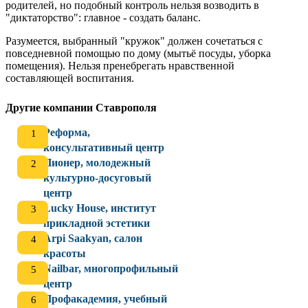
родителей, но подобный контроль нельзя возводить в
"диктаторство": главное - создать баланс.
Разумеется, выбранный "кружок" должен сочетаться с
повседневной помощью по дому (мытьё посуды, уборка
помещения). Нельзя пренебрегать нравственной
составляющей воспитания.
Другие компании Ставрополя
Реформа,
консультативный центр
Пионер, молодежный
культурно-досуговый
центр
Lucky House, институт
прикладной эстетики
Arpi Saakyan, салон
красоты
Nailbar, многопрофильный
центр
Профакадемия, учебный