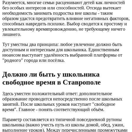
Разумеется, многие семьи расценивают детей как личностей
без особых интересов или способностей. Отсюда вытекает
необходимость занимать подростка вне школы - таким
образом удастся предотвратить влияние негативных факторов,
способных навредить психике. Выбор сводится к простому и
увлекательному времяпровождению, не требующему ничего
лишнего.
Тут уместны два принципа: любое увлечение должно быть
доступным и интересным для школьника. Единственным
нюансом выступает удалённость выбранной платформы от
"родного" города или посёлка.
Должно ли быть у школьника
свободное время в Ставрополе
Здесь уместен положительный ответ: дополнительное
образование проводится непосредственно после школьных
занятий. После школьных уроков наступает "свободное
время". Главное - понять соответствующий объём.
Параметр составляется из типичной повседневной рутины
школьника (важно учесть путь из школы домой, обед, ужин,
выполнение уроков). Между перечисленными промежутками