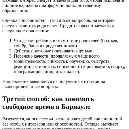
Каждый интерес следует отмечать для того, чтобы исключать
лишние варианты платформ по дополнительному
образованию.
Оценка способностей - это список вопросов, на которые
следует ответить родителям. Среди таковых отмечаются
следующие положения:
Что делает ребёнок в отсутствие родителей (братьев,
сестёр, близких родственников).
Действия, которые повторяются детьми.
Перечень качеств, проявляемых чаще всего
(общительность, гибкость к обучению, быстрота
реакции, активность, способности к рисованию, спорту,
программированию, и так далее).
Направление выявляется из полученных ответов на
вышеприведённые вопросы.
Третий способ: как занимать
свободное время в Барнауле
Разумеется, многие семьи расценивают детей как личностей
без особых интересов или способностей. Отсюда вытекает