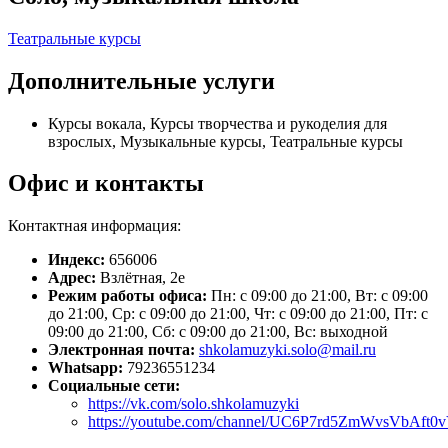
Театральные курсы
Дополнительные услуги
Курсы вокала, Курсы творчества и рукоделия для
взрослых, Музыкальные курсы, Театральные курсы
Офис и контакты
Контактная информация:
Индекс:
656006
Адрес:
Взлётная, 2е
Режим работы офиса:
Пн: с 09:00 до 21:00, Вт: с 09:00
до 21:00, Ср: с 09:00 до 21:00, Чт: с 09:00 до 21:00, Пт: с
09:00 до 21:00, Сб: с 09:00 до 21:00, Вс: выходной
Электронная почта:
shkolamuzyki.solo@mail.ru
Whatsapp:
79236551234
Социальные сети:
https://vk.com/solo.shkolamuzyki
https://youtube.com/channel/UC6P7rd5ZmWvsVbAft0