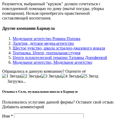
Разумеется, выбранный "кружок" должен сочетаться с
повседневной помощью по дому (мытьё посуды, уборка
помещения). Нельзя пренебрегать нравственной
составляющей воспитания.
Другие компании Барнаула
Модельное агентство Романа Попова
Лалетик, детское медиа-агентство
Шестое чувство, школа эстрадно-джазового вокала
Театралка. Центр, театральная студия
Центр психотелесной терапии Татьяны Дорофеевой
Модельное агентство, Модельное агентство
Обращались в данную компанию? Оцените её
Загрузка...
Отзывы о Соло, музыкальная школа в Барнауле
Пользовались услугами данной фирмы? Оставьте свой отзыв:
Добавить комментарий
Имя
*