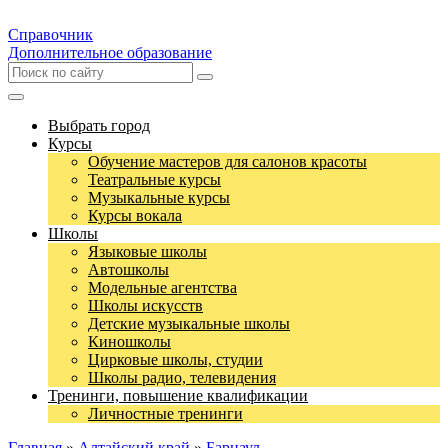
Справочник
Дополнительное образование
Выбрать город
Курсы
Обучение мастеров для салонов красоты
Театральные курсы
Музыкальные курсы
Курсы вокала
Школы
Языковые школы
Автошколы
Модельные агентства
Школы искусств
Детские музыкальные школы
Киношколы
Цирковые школы, студии
Школы радио, телевидения
Тренинги, повышение квалификации
Личностные тренинги
Главная
»
Алтайский край
»
Барнаул