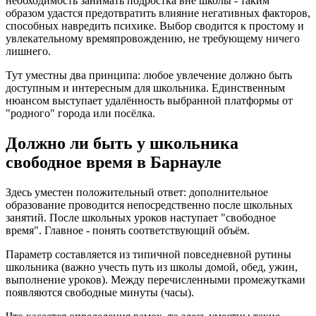
необходимость занимать подростка вне школы - таким
образом удастся предотвратить влияние негативных факторов,
способных навредить психике. Выбор сводится к простому и
увлекательному времяпровождению, не требующему ничего
лишнего.
Тут уместны два принципа: любое увлечение должно быть
доступным и интересным для школьника. Единственным
нюансом выступает удалённость выбранной платформы от
"родного" города или посёлка.
Должно ли быть у школьника
свободное время в Барнауле
Здесь уместен положительный ответ: дополнительное
образование проводится непосредственно после школьных
занятий. После школьных уроков наступает "свободное
время". Главное - понять соответствующий объём.
Параметр составляется из типичной повседневной рутины
школьника (важно учесть путь из школы домой, обед, ужин,
выполнение уроков). Между перечисленными промежутками
появляются свободные минуты (часы).