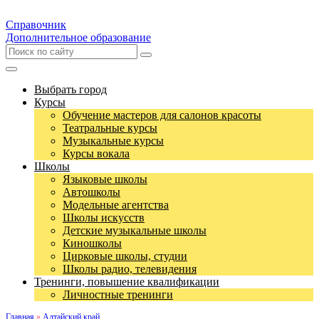
Справочник
Дополнительное образование
Выбрать город
Курсы
Обучение мастеров для салонов красоты
Театральные курсы
Музыкальные курсы
Курсы вокала
Школы
Языковые школы
Автошколы
Модельные агентства
Школы искусств
Детские музыкальные школы
Киношколы
Цирковые школы, студии
Школы радио, телевидения
Тренинги, повышение квалификации
Личностные тренинги
Главная
»
Алтайский край