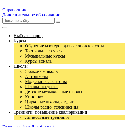
Справочник
Дополнительное образование
Выбрать город
Курсы
Обучение мастеров для салонов красоты
Театральные курсы
Музыкальные курсы
Курсы вокала
Школы
Языковые школы
Автошколы
Модельные агентства
Школы искусств
Детские музыкальные школы
Киношколы
Цирковые школы, студии
Школы радио, телевидения
Тренинги, повышение квалификации
Личностные тренинги
Главная
»
Алтайский край