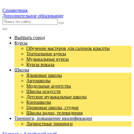
Справочник
Дополнительное образование
Выбрать город
Курсы
Обучение мастеров для салонов красоты
Театральные курсы
Музыкальные курсы
Курсы вокала
Школы
Языковые школы
Автошколы
Модельные агентства
Школы искусств
Детские музыкальные школы
Киношколы
Цирковые школы, студии
Школы радио, телевидения
Тренинги, повышение квалификации
Личностные тренинги
Главная
»
Алтайский край