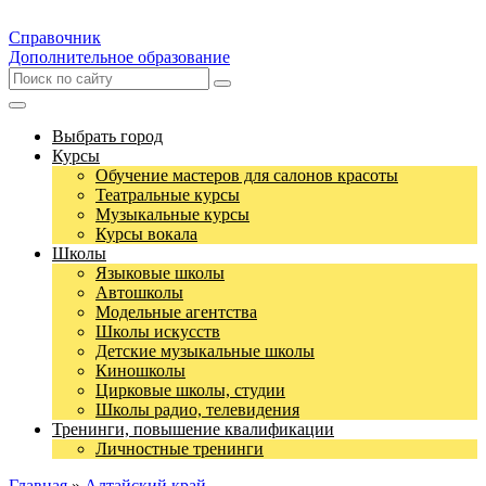
Справочник
Дополнительное образование
Выбрать город
Курсы
Обучение мастеров для салонов красоты
Театральные курсы
Музыкальные курсы
Курсы вокала
Школы
Языковые школы
Автошколы
Модельные агентства
Школы искусств
Детские музыкальные школы
Киношколы
Цирковые школы, студии
Школы радио, телевидения
Тренинги, повышение квалификации
Личностные тренинги
Главная
»
Алтайский край