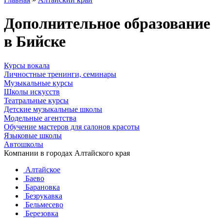
Дополнительное образование
в Бийске
Курсы вокала
Личностные тренинги, семинары
Музыкальные курсы
Школы искусств
Театральные курсы
Детские музыкальные школы
Модельные агентства
Обучение мастеров для салонов красоты
Языковые школы
Автошколы
Компании в городах Алтайского края
Алтайское
Баево
Барановка
Безрукавка
Бельмесево
Березовка