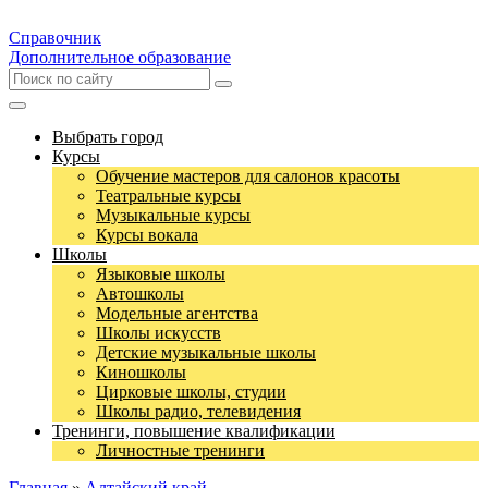
Справочник
Дополнительное образование
Выбрать город
Курсы
Обучение мастеров для салонов красоты
Театральные курсы
Музыкальные курсы
Курсы вокала
Школы
Языковые школы
Автошколы
Модельные агентства
Школы искусств
Детские музыкальные школы
Киношколы
Цирковые школы, студии
Школы радио, телевидения
Тренинги, повышение квалификации
Личностные тренинги
Главная
»
Алтайский край