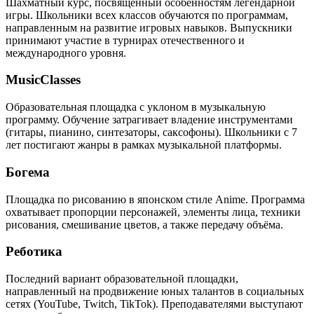
Шахматный курс, посвящённый особенностям легендарной
игры. Школьники всех классов обучаются по программам,
направленным на развитие игровых навыков. Выпускники
принимают участие в турнирах отечественного и
международного уровня.
MusicClasses
Образовательная площадка с уклоном в музыкальную
программу. Обучение затрагивает владение инструментами
(гитары, пианино, синтезаторы, саксофоны). Школьники с 7
лет постигают жанры в рамках музыкальной платформы.
Богема
Площадка по рисованию в японском стиле Anime. Программа
охватывает пропорции персонажей, элементы лица, техники
рисования, смешивание цветов, а также передачу объёма.
Реботика
Последний вариант образовательной площадки,
направленный на продвижение юных талантов в социальных
сетях (YouTube, Twitch, TikTok). Преподавателями выступают