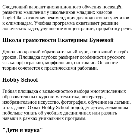
Следующий вариант дистанционного обучения посвящён
развитию мышления у школьников младших классов.
LogicLike - отличная рекомендация для подготовки учеников
к олимпиадам. Учебная программа охватывает решение
логических задач, улучшение концентрации, проработку речи.
Школа грамотности Екатерины Бунеевой
Довольно краткий образовательный курс, состоящий из трёх
уроков. Площадка глубоко разбирает особенности русского
языка: орфографию, морфологию, синтаксис. Освоение
теории сочетается с практическими работами.
Hobby School
Гибкая площадка с возможностью выбора многочисленных
образовательных курсов: математика, литература,
изобразительное искусство, фотография, обучение на латыни,
и так далее. Охват Hobby School подойдёт детям, желающим
побольше узнать об учебных дисциплинах или развить
навыки в рамках уникальных программ.
"Дети и наука"