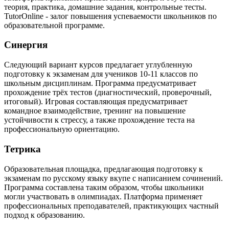
теория, практика, домашние задания, контрольные тесты.
TutorOnline - залог повышения успеваемости школьников по
образовательной программе.
Синергия
Следующий вариант курсов предлагает углубленную
подготовку к экзаменам для учеников 10-11 классов по
школьным дисциплинам. Программа предусматривает
прохождение трёх тестов (диагностический, проверочный,
итоговый). Игровая составляющая предусматривает
командное взаимодействие, тренинг на повышение
устойчивости к стрессу, а также прохождение теста на
профессиональную ориентацию.
Тетрика
Образовательная площадка, предлагающая подготовку к
экзаменам по русскому языку вкупе с написанием сочинений.
Программа составлена таким образом, чтобы школьники
могли участвовать в олимпиадах. Платформа применяет
профессиональных преподавателей, практикующих частный
подход к образованию.