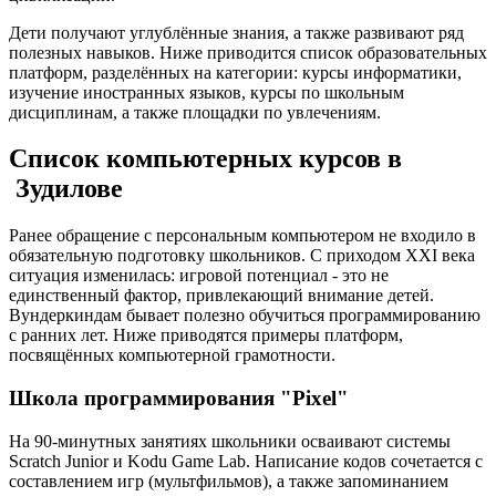
Дети получают углублённые знания, а также развивают ряд
полезных навыков. Ниже приводится список образовательных
платформ, разделённых на категории: курсы информатики,
изучение иностранных языков, курсы по школьным
дисциплинам, а также площадки по увлечениям.
Список компьютерных курсов в
Зудилове
Ранее обращение с персональным компьютером не входило в
обязательную подготовку школьников. С приходом XXI века
ситуация изменилась: игровой потенциал - это не
единственный фактор, привлекающий внимание детей.
Вундеркиндам бывает полезно обучиться программированию
с ранних лет. Ниже приводятся примеры платформ,
посвящённых компьютерной грамотности.
Школа программирования "Pixel"
На 90-минутных занятиях школьники осваивают системы
Scratch Junior и Kodu Game Lab. Написание кодов сочетается с
составлением игр (мультфильмов), а также запоминанием