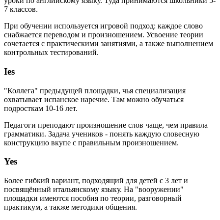
уроки по английскому языку. Туда принимаются школьники 5-
7 классов.
При обучении используется игровой подход: каждое слово
снабжается переводом и произношением. Усвоение теории
сочетается с практическими занятиями, а также выполнением
контрольных тестирований.
Ies
"Коллега" предыдущей площадки, чья специализация
охватывает испанское наречие. Там можно обучаться
подросткам 10-16 лет.
Педагоги преподают произношение слов чаще, чем правила
грамматики. Задача учеников - понять каждую словесную
конструкцию вкупе с правильным произношением.
Yes
Более гибкий вариант, подходящий для детей с 3 лет и
посвящённый итальянскому языку. На "вооружении"
площадки имеются пособия по теории, разговорный
практикум, а также методики общения.