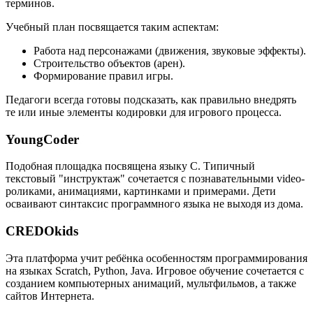
терминов.
Учебный план посвящается таким аспектам:
Работа над персонажами (движения, звуковые эффекты).
Строительство объектов (арен).
Формирование правил игры.
Педагоги всегда готовы подсказать, как правильно внедрять
те или иные элементы кодировки для игрового процесса.
YoungCoder
Подобная площадка посвящена языку C. Типичный
текстовый "инструктаж" сочетается с познавательными video-
роликами, анимациями, картинками и примерами. Дети
осваивают синтаксис программного языка не выходя из дома.
CREDOkids
Эта платформа учит ребёнка особенностям программирования
на языках Scratch, Python, Java. Игровое обучение сочетается с
созданием компьютерных анимаций, мультфильмов, а также
сайтов Интернета.