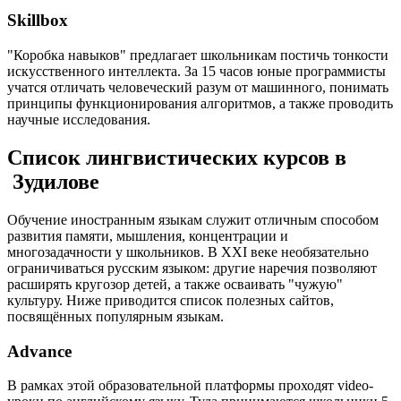
Skillbox
"Коробка навыков" предлагает школьникам постичь тонкости
искусственного интеллекта. За 15 часов юные программисты
учатся отличать человеческий разум от машинного, понимать
принципы функционирования алгоритмов, а также проводить
научные исследования.
Список лингвистических курсов в
Зудилове
Обучение иностранным языкам служит отличным способом
развития памяти, мышления, концентрации и
многозадачности у школьников. В XXI веке необязательно
ограничиваться русским языком: другие наречия позволяют
расширять кругозор детей, а также осваивать "чужую"
культуру. Ниже приводится список полезных сайтов,
посвящённых популярным языкам.
Advance
В рамках этой образовательной платформы проходят video-