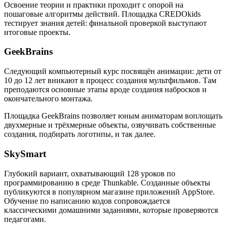
Освоение теории и практики проходит с опорой на
пошаговые алгоритмы действий. Площадка CREDOkids
тестирует знания детей: финальной проверкой выступают
итоговые проекты.
GeekBrains
Следующий компьютерный курс посвящён анимации: дети от
10 до 12 лет вникают в процесс создания мультфильмов. Там
преподаются основные этапы вроде создания набросков и
окончательного монтажа.
Площадка GeekBrains позволяет юным аниматорам воплощать
двухмерные и трёхмерные объекты, озвучивать собственные
создания, подбирать логотипы, и так далее.
SkySmart
Глубокий вариант, охватывающий 128 уроков по
программированию в среде Thunkable. Созданные объекты
публикуются в популярном магазине приложений AppStore.
Обучение по написанию кодов сопровождается
классическими домашними заданиями, которые проверяются
педагогами.