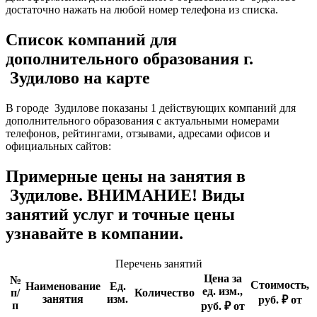
достаточно нажать на любой номер телефона из списка.
Список компаний для
дополнительного образования г.
Зудилово на карте
В городе Зудилове показаны 1 действующих компаний для
дополнительного образования с актуальными номерами
телефонов, рейтингами, отзывами, адресами офисов и
официальных сайтов:
Примерные цены на занятия в
Зудилове. ВНИМАНИЕ! Виды
занятий услуг и точные цены
узнавайте в компании.
Перечень занятий
Цена за
№
Стоимость,
Наименование
Ед.
ед. изм.,
п/
Количество
занятия
изм.
руб. ₽ от
п
руб. ₽ от