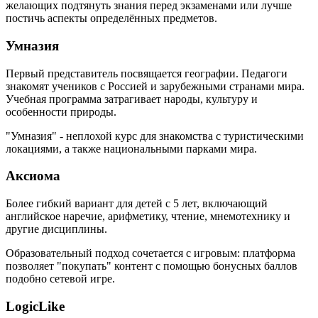
желающих подтянуть знания перед экзаменами или лучше
постичь аспекты определённых предметов.
Умназия
Первый представитель посвящается географии. Педагоги
знакомят учеников с Россией и зарубежными странами мира.
Учебная программа затрагивает народы, культуру и
особенности природы.
"Умназия" - неплохой курс для знакомства с туристическими
локациями, а также национальными парками мира.
Аксиома
Более гибкий вариант для детей с 5 лет, включающий
английское наречие, арифметику, чтение, мнемотехнику и
другие дисциплины.
Образовательный подход сочетается с игровым: платформа
позволяет "покупать" контент с помощью бонусных баллов
подобно сетевой игре.
LogicLike