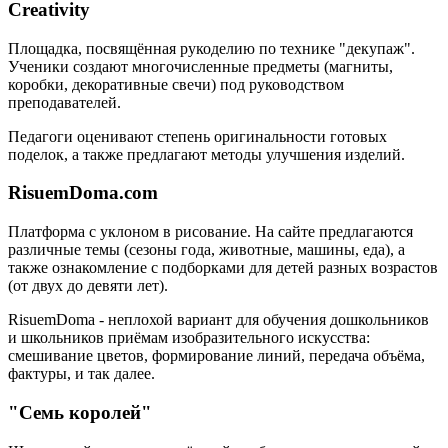
Creativity
Площадка, посвящённая рукоделию по технике "декупаж".
Ученики создают многочисленные предметы (магниты,
коробки, декоративные свечи) под руководством
преподавателей.
Педагоги оценивают степень оригинальности готовых
поделок, а также предлагают методы улучшения изделий.
RisuemDoma.com
Платформа с уклоном в рисование. На сайте предлагаются
различные темы (сезоны года, животные, машины, еда), а
также ознакомление с подборками для детей разных возрастов
(от двух до девяти лет).
RisuemDoma - неплохой вариант для обучения дошкольников
и школьников приёмам изобразительного искусства:
смешивание цветов, формирование линий, передача объёма,
фактуры, и так далее.
"Семь королей"