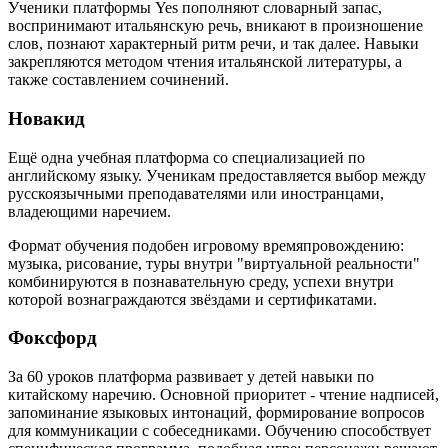
Ученики платформы Yes пополняют словарный запас,
воспринимают итальянскую речь, вникают в произношение
слов, познают характерный ритм речи, и так далее. Навыки
закрепляются методом чтения итальянской литературы, а
также составлением сочинений.
Новакид
Ещё одна учебная платформа со специализацией по
английскому языку. Ученикам предоставляется выбор между
русскоязычными преподавателями или иностранцами,
владеющими наречием.
Формат обучения подобен игровому времяпровождению:
музыка, рисование, туры внутри "виртуальной реальности"
комбинируются в познавательную среду, успехи внутри
которой вознаграждаются звёздами и сертификатами.
Фоксфорд
За 60 уроков платформа развивает у детей навыки по
китайскому наречию. Основной приоритет - чтение надписей,
запоминание языковых интонаций, формирование вопросов
для коммуникации с собеседниками. Обучению способствует