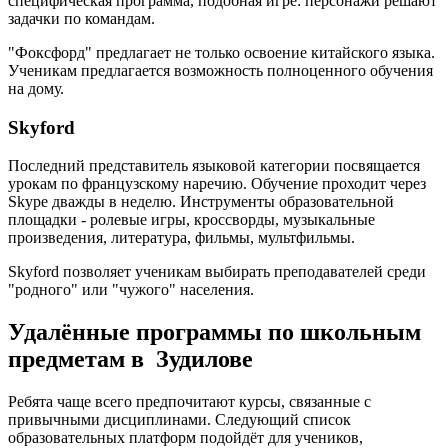
специфическая программа, подобная игре: персонажи решают
задачки по командам.
"Фоксфорд" предлагает не только освоение китайского языка.
Ученикам предлагается возможность полноценного обучения
на дому.
Skyford
Последний представитель языковой категории посвящается
урокам по французскому наречию. Обучение проходит через
Skype дважды в неделю. Инструменты образовательной
площадки - ролевые игры, кроссворды, музыкальные
произведения, литература, фильмы, мультфильмы.
Skyford позволяет ученикам выбирать преподавателей среди
"родного" или "чужого" населения.
Удалённые программы по школьным
предметам в Зудилове
Ребята чаще всего предпочитают курсы, связанные с
привычными дисциплинами. Следующий список
образовательных платформ подойдёт для учеников,