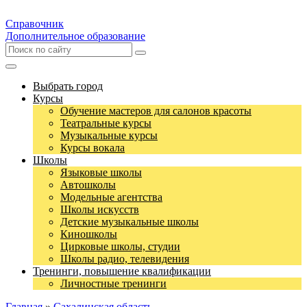
Справочник
Дополнительное образование
Выбрать город
Курсы
Обучение мастеров для салонов красоты
Театральные курсы
Музыкальные курсы
Курсы вокала
Школы
Языковые школы
Автошколы
Модельные агентства
Школы искусств
Детские музыкальные школы
Киношколы
Цирковые школы, студии
Школы радио, телевидения
Тренинги, повышение квалификации
Личностные тренинги
Главная
»
Сахалинская область