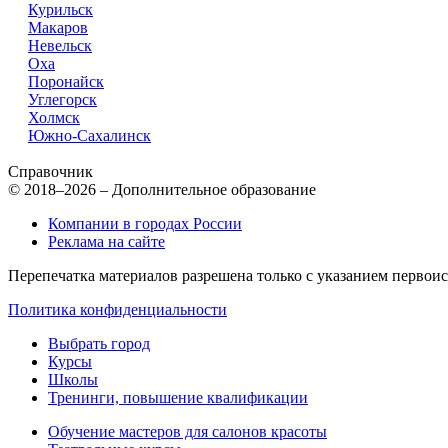
Курильск
Макаров
Невельск
Оха
Поронайск
Углегорск
Холмск
Южно-Сахалинск
Справочник
© 2018–2026 – Дополнительное образование
Компании в городах России
Реклама на сайте
Перепечатка материалов разрешена только с указанием первои
Политика конфиденциальности
Выбрать город
Курсы
Школы
Тренинги, повышение квалификации
Обучение мастеров для салонов красоты