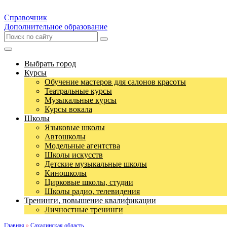
Справочник
Дополнительное образование
Выбрать город
Курсы
Обучение мастеров для салонов красоты
Театральные курсы
Музыкальные курсы
Курсы вокала
Школы
Языковые школы
Автошколы
Модельные агентства
Школы искусств
Детские музыкальные школы
Киношколы
Цирковые школы, студии
Школы радио, телевидения
Тренинги, повышение квалификации
Личностные тренинги
Главная
»
Сахалинская область