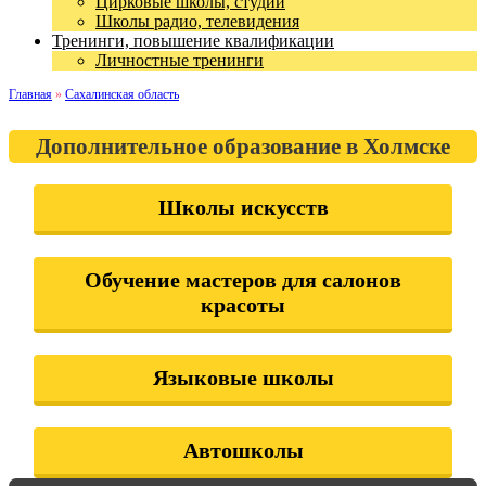
Цирковые школы, студии
Школы радио, телевидения
Тренинги, повышение квалификации
Личностные тренинги
Главная
»
Сахалинская область
Дополнительное образование в Холмске
Школы искусств
Обучение мастеров для салонов
красоты
Языковые школы
Автошколы