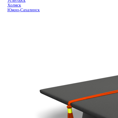
Углегорск
Холмск
Южно-Сахалинск