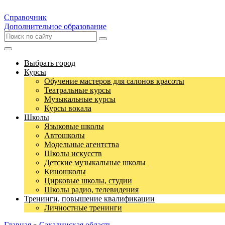
Справочник
Дополнительное образование
Выбрать город
Курсы
Обучение мастеров для салонов красоты
Театральные курсы
Музыкальные курсы
Курсы вокала
Школы
Языковые школы
Автошколы
Модельные агентства
Школы искусств
Детские музыкальные школы
Киношколы
Цирковые школы, студии
Школы радио, телевидения
Тренинги, повышение квалификации
Личностные тренинги
Главная
»
Сахалинская область