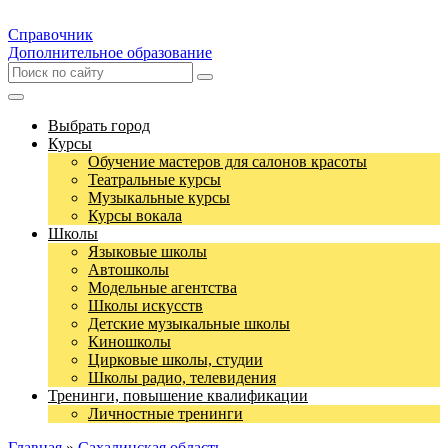
Справочник
Дополнительное образование
Выбрать город
Курсы
Обучение мастеров для салонов красоты
Театральные курсы
Музыкальные курсы
Курсы вокала
Школы
Языковые школы
Автошколы
Модельные агентства
Школы искусств
Детские музыкальные школы
Киношколы
Цирковые школы, студии
Школы радио, телевидения
Тренинги, повышение квалификации
Личностные тренинги
Главная
»
Сахалинская область