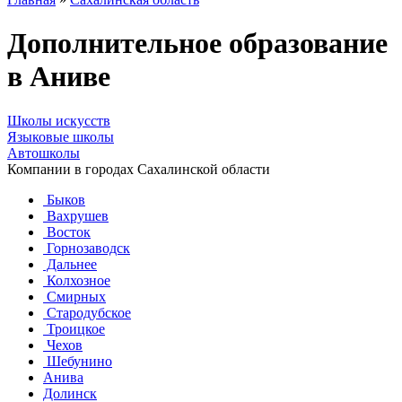
Дополнительное образование
в Аниве
Школы искусств
Языковые школы
Автошколы
Компании в городах Сахалинской области
Быков
Вахрушев
Восток
Горнозаводск
Дальнее
Колхозное
Смирных
Стародубское
Троицкое
Чехов
Шебунино
Анива
Долинск