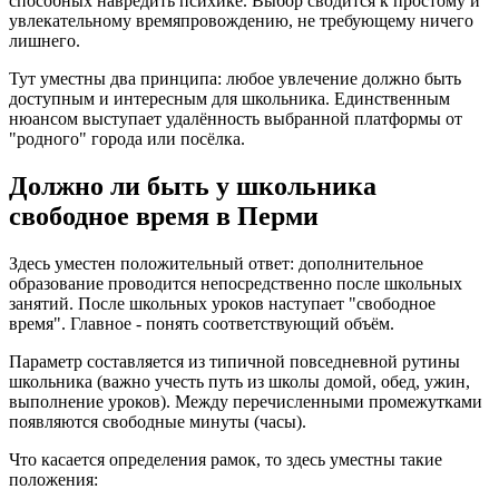
способных навредить психике. Выбор сводится к простому и
увлекательному времяпровождению, не требующему ничего
лишнего.
Тут уместны два принципа: любое увлечение должно быть
доступным и интересным для школьника. Единственным
нюансом выступает удалённость выбранной платформы от
"родного" города или посёлка.
Должно ли быть у школьника
свободное время в Перми
Здесь уместен положительный ответ: дополнительное
образование проводится непосредственно после школьных
занятий. После школьных уроков наступает "свободное
время". Главное - понять соответствующий объём.
Параметр составляется из типичной повседневной рутины
школьника (важно учесть путь из школы домой, обед, ужин,
выполнение уроков). Между перечисленными промежутками
появляются свободные минуты (часы).
Что касается определения рамок, то здесь уместны такие
положения: