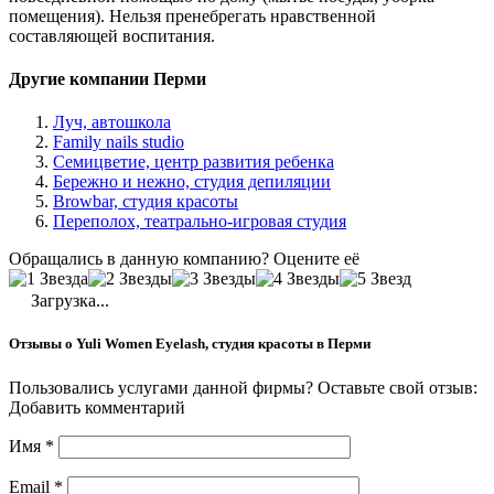
помещения). Нельзя пренебрегать нравственной
составляющей воспитания.
Другие компании Перми
Луч, автошкола
Family nails studio
Семицветие, центр развития ребенка
Бережно и нежно, студия депиляции
Browbar, студия красоты
Переполох, театрально-игровая студия
Обращались в данную компанию? Оцените её
Загрузка...
Отзывы о Yuli Women Eyelash, студия красоты в Перми
Пользовались услугами данной фирмы? Оставьте свой отзыв:
Добавить комментарий
Имя
*
Email
*