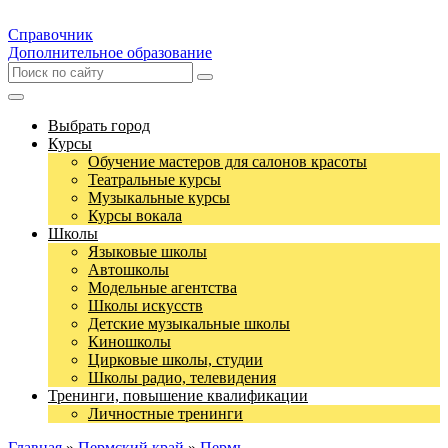
Справочник
Дополнительное образование
Выбрать город
Курсы
Обучение мастеров для салонов красоты
Театральные курсы
Музыкальные курсы
Курсы вокала
Школы
Языковые школы
Автошколы
Модельные агентства
Школы искусств
Детские музыкальные школы
Киношколы
Цирковые школы, студии
Школы радио, телевидения
Тренинги, повышение квалификации
Личностные тренинги
Главная
»
Пермский край
»
Пермь