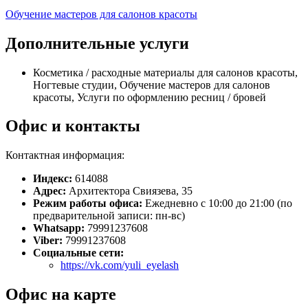
Обучение мастеров для салонов красоты
Дополнительные услуги
Косметика / расходные материалы для салонов красоты,
Ногтевые студии, Обучение мастеров для салонов
красоты, Услуги по оформлению ресниц / бровей
Офис и контакты
Контактная информация:
Индекс:
614088
Адрес:
Архитектора Свиязева, 35
Режим работы офиса:
Ежедневно с 10:00 до 21:00 (по
предварительной записи: пн-вс)
Whatsapp:
79991237608
Viber:
79991237608
Социальные сети:
https://vk.com/yuli_eyelash
Офис на карте