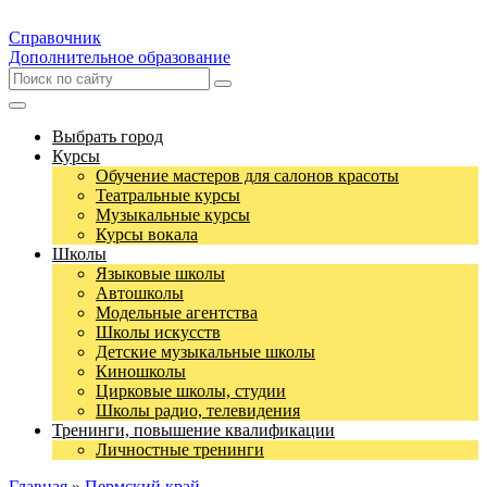
Справочник
Дополнительное образование
Выбрать город
Курсы
Обучение мастеров для салонов красоты
Театральные курсы
Музыкальные курсы
Курсы вокала
Школы
Языковые школы
Автошколы
Модельные агентства
Школы искусств
Детские музыкальные школы
Киношколы
Цирковые школы, студии
Школы радио, телевидения
Тренинги, повышение квалификации
Личностные тренинги
Главная
»
Пермский край