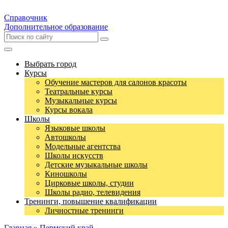
Справочник
Дополнительное образование
Выбрать город
Курсы
Обучение мастеров для салонов красоты
Театральные курсы
Музыкальные курсы
Курсы вокала
Школы
Языковые школы
Автошколы
Модельные агентства
Школы искусств
Детские музыкальные школы
Киношколы
Цирковые школы, студии
Школы радио, телевидения
Тренинги, повышение квалификации
Личностные тренинги
Главная
»
Пермский край