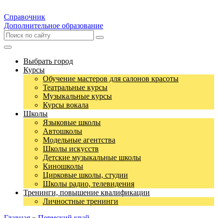
Справочник
Дополнительное образование
Выбрать город
Курсы
Обучение мастеров для салонов красоты
Театральные курсы
Музыкальные курсы
Курсы вокала
Школы
Языковые школы
Автошколы
Модельные агентства
Школы искусств
Детские музыкальные школы
Киношколы
Цирковые школы, студии
Школы радио, телевидения
Тренинги, повышение квалификации
Личностные тренинги
Главная
»
Пермский край