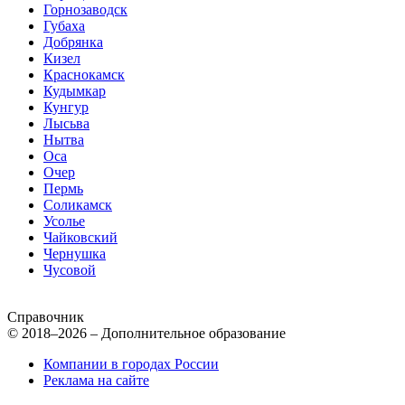
Горнозаводск
Губаха
Добрянка
Кизел
Краснокамск
Кудымкар
Кунгур
Лысьва
Нытва
Оса
Очер
Пермь
Соликамск
Усолье
Чайковский
Чернушка
Чусовой
Справочник
© 2018–2026 – Дополнительное образование
Компании в городах России
Реклама на сайте