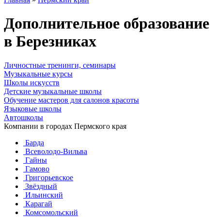
Дополнительное образование
в Березниках
Личностные тренинги, семинары
Музыкальные курсы
Школы искусств
Детские музыкальные школы
Обучение мастеров для салонов красоты
Языковые школы
Автошколы
Компании в городах Пермского края
Барда
Всеволодо-Вильва
Гайны
Гамово
Григорьевское
Звёздный
Ильинский
Карагай
Комсомольский