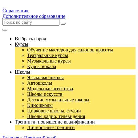
Справочник
Дополнительное образование
Выбрать город
Курсы
Обучение мастеров для салонов красоты
Театральные курсы
Музыкальные курсы
Курсы вокала
Школы
Языковые школы
Автошколы
Модельные агентства
Школы искусств
Детские музыкальные школы
Киношколы
Цирковые школы, студии
Школы радио, телевидения
Тренинги, повышение квалификации
Личностные тренинги
Главная
»
Пермский край