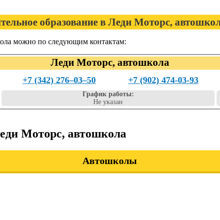
тельное образование в Леди Моторс, автошко
кола можно по следующим контактам:
Леди Моторс, автошкола
+7 (342) 276‒03‒50
+7 (902) 474-03-93
График работы:
Не указан
Леди Моторс, автошкола
Автошколы