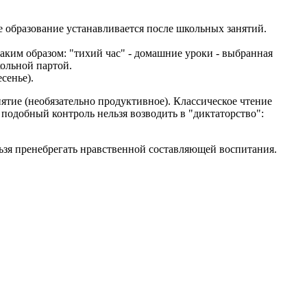
е образование устанавливается после школьных занятий.
аким образом: "тихий час" - домашние уроки - выбранная
ольной партой.
сенье).
нятие (необязательно продуктивное). Классическое чтение
 подобный контроль нельзя возводить в "диктаторство":
ьзя пренебрегать нравственной составляющей воспитания.