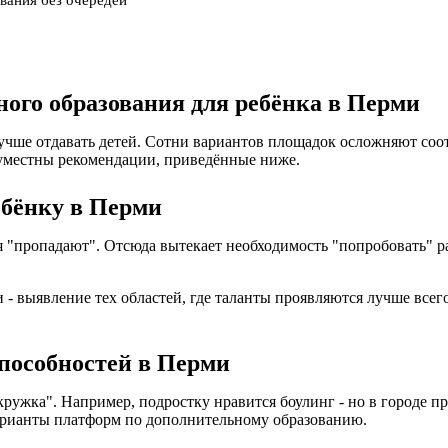
вания без очередей
ого образования для ребёнка в Перми
лучше отдавать детей. Сотни вариантов площадок осложняют со
уместны рекомендации, приведённые ниже.
ебёнку в Перми
ия "пропадают". Отсюда вытекает необходимость "попробовать"
- выявление тех областей, где таланты проявляются лучше всего
способностей в Перми
кружка". Например, подростку нравится боулинг - но в городе 
варианты платформ по дополнительному образованию.