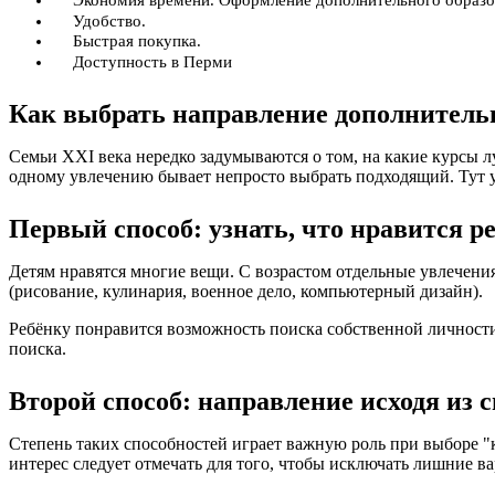
Экономия времени. Оформление дополнительного образо
Удобство.
Быстрая покупка.
Доступность в Перми
Как выбрать направление дополнительн
Семьи XXI века нередко задумываются о том, на какие курсы 
одному увлечению бывает непросто выбрать подходящий. Тут 
Первый способ: узнать, что нравится р
Детям нравятся многие вещи. С возрастом отдельные увлечен
(рисование, кулинария, военное дело, компьютерный дизайн).
Ребёнку понравится возможность поиска собственной личности 
поиска.
Второй способ: направление исходя из 
Степень таких способностей играет важную роль при выборе "
интерес следует отмечать для того, чтобы исключать лишние 