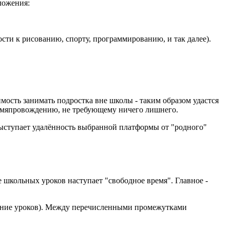
ложения:
ости к рисованию, спорту, программированию, и так далее).
мость занимать подростка вне школы - таким образом удастся
ремяпровождению, не требующему ничего лишнего.
ыступает удалённость выбранной платформы от "родного"
 школьных уроков наступает "свободное время". Главное -
нение уроков). Между перечисленными промежутками