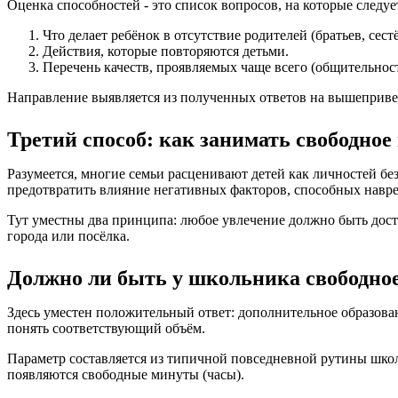
Оценка способностей - это список вопросов, на которые следу
Что делает ребёнок в отсутствие родителей (братьев, сест
Действия, которые повторяются детьми.
Перечень качеств, проявляемых чаще всего (общительност
Направление выявляется из полученных ответов на вышеприв
Третий способ: как занимать свободное
Разумеется, многие семьи расценивают детей как личностей бе
предотвратить влияние негативных факторов, способных навр
Тут уместны два принципа: любое увлечение должно быть до
города или посёлка.
Должно ли быть у школьника свободно
Здесь уместен положительный ответ: дополнительное образова
понять соответствующий объём.
Параметр составляется из типичной повседневной рутины шко
появляются свободные минуты (часы).