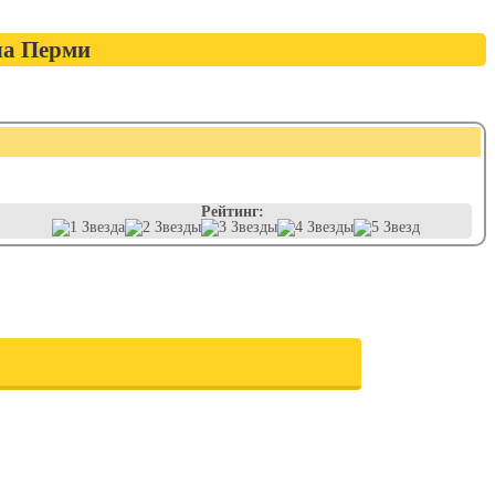
ла Перми
Рейтинг: