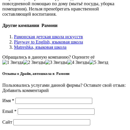
повседневной помощью по дому (мытьё посуды, уборка
помещения). Нельзя пренебрегать нравственной
составляющей воспитания.
Другие компании Рамони
Рамонская детская школа искусств
Playway to English, языковая школа
Matreshka, языковая школа
Обращались в данную компанию? Оцените её
Отзывы о Драйв, автошкола в Рамони
Пользовались услугами данной фирмы? Оставьте свой отзыв:
Добавить комментарий
Имя
*
Email
*
Сайт