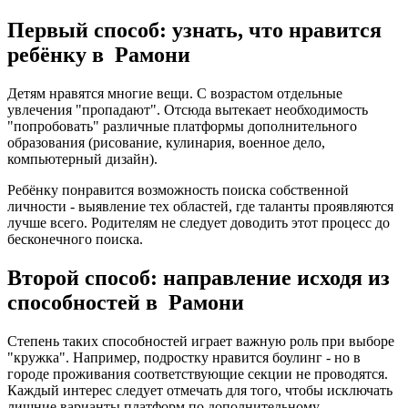
Первый способ: узнать, что нравится
ребёнку в Рамони
Детям нравятся многие вещи. С возрастом отдельные
увлечения "пропадают". Отсюда вытекает необходимость
"попробовать" различные платформы дополнительного
образования (рисование, кулинария, военное дело,
компьютерный дизайн).
Ребёнку понравится возможность поиска собственной
личности - выявление тех областей, где таланты проявляются
лучше всего. Родителям не следует доводить этот процесс до
бесконечного поиска.
Второй способ: направление исходя из
способностей в Рамони
Степень таких способностей играет важную роль при выборе
"кружка". Например, подростку нравится боулинг - но в
городе проживания соответствующие секции не проводятся.
Каждый интерес следует отмечать для того, чтобы исключать
лишние варианты платформ по дополнительному