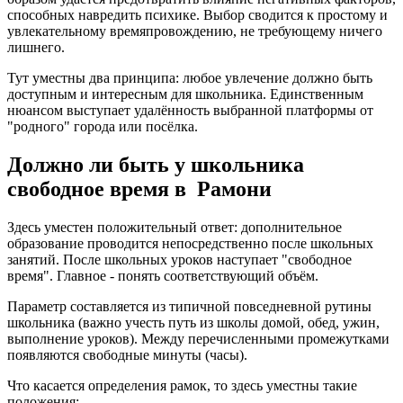
способных навредить психике. Выбор сводится к простому и
увлекательному времяпровождению, не требующему ничего
лишнего.
Тут уместны два принципа: любое увлечение должно быть
доступным и интересным для школьника. Единственным
нюансом выступает удалённость выбранной платформы от
"родного" города или посёлка.
Должно ли быть у школьника
свободное время в Рамони
Здесь уместен положительный ответ: дополнительное
образование проводится непосредственно после школьных
занятий. После школьных уроков наступает "свободное
время". Главное - понять соответствующий объём.
Параметр составляется из типичной повседневной рутины
школьника (важно учесть путь из школы домой, обед, ужин,
выполнение уроков). Между перечисленными промежутками
появляются свободные минуты (часы).
Что касается определения рамок, то здесь уместны такие
положения: