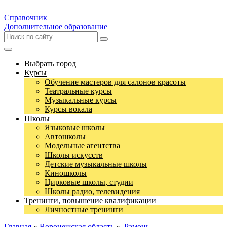
Справочник
Дополнительное образование
Выбрать город
Курсы
Обучение мастеров для салонов красоты
Театральные курсы
Музыкальные курсы
Курсы вокала
Школы
Языковые школы
Автошколы
Модельные агентства
Школы искусств
Детские музыкальные школы
Киношколы
Цирковые школы, студии
Школы радио, телевидения
Тренинги, повышение квалификации
Личностные тренинги
Главная
»
Воронежская область
»
Рамонь