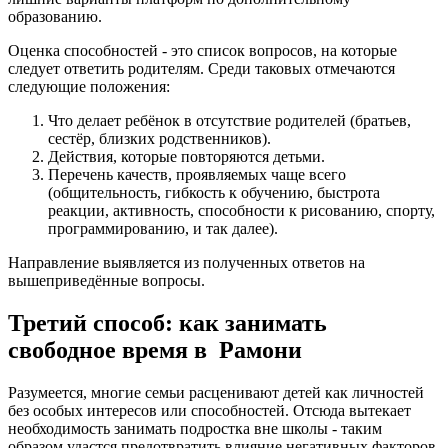
образованию.
Оценка способностей - это список вопросов, на которые
следует ответить родителям. Среди таковых отмечаются
следующие положения:
Что делает ребёнок в отсутствие родителей (братьев,
сестёр, близких родственников).
Действия, которые повторяются детьми.
Перечень качеств, проявляемых чаще всего
(общительность, гибкость к обучению, быстрота
реакции, активность, способности к рисованию, спорту,
программированию, и так далее).
Направление выявляется из полученных ответов на
вышеприведённые вопросы.
Третий способ: как занимать
свободное время в Рамони
Разумеется, многие семьи расценивают детей как личностей
без особых интересов или способностей. Отсюда вытекает
необходимость занимать подростка вне школы - таким
образом удастся предотвратить влияние негативных факторов,