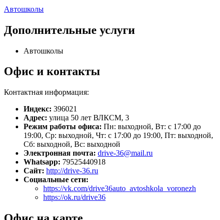
Автошколы
Дополнительные услуги
Автошколы
Офис и контакты
Контактная информация:
Индекс:
396021
Адрес:
улица 50 лет ВЛКСМ, 3
Режим работы офиса:
Пн: выходной, Вт: с 17:00 до
19:00, Ср: выходной, Чт: с 17:00 до 19:00, Пт: выходной,
Сб: выходной, Вс: выходной
Электронная почта:
drive-36@mail.ru
Whatsapp:
79525440918
Сайт:
http://drive-36.ru
Социальные сети:
https://vk.com/drive36auto_avtoshkola_voronezh
https://ok.ru/drive36
Офис на карте