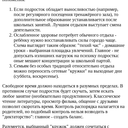
Если подросток обладает выносливостью (например,
после регулярного посещения тренажёрного зала), то
дополнительное образование устанавливается после
школьных занятий. Лучшим отдыхом выступает смена
деятельности.
Ослабленное здоровье потребует обычного отдыха -
ребёнку нужно восстанавливать силы гораздо чаще.
Схема выглядит таким образом: "тихий час" - домашние
уроки - выбранная площадка увлечений. Главное - не
допускать излишних нагрузок на психику подростка:
оные мешают концентрации за школьной партой.
Семьям без особых традиций относительно отдыха
можно переносить сетевые "кружки" на выходные дни
(суббота, воскресенье).
Свободное время должно находиться в разумных пределах. В
противном случае подросток будет скучать, затем искать
любое занятие (необязательно продуктивное). Классическое
чтение литературы, просмотр фильма, общение с друзьями
позволит скоротать время. Контроль распорядка налагается на
родителей, но подобный контроль нельзя возводить в
"диктаторство": главное - создать баланс.
Разумеется, выбранный "кружок" должен сочетаться с