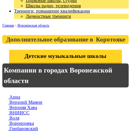
Цирковые школы, студии
Школы радио, телевидения
Тренинги, повышение квалификации
Личностные тренинги
Главная
»
Воронежская область
Дополнительное образование в Коротояке
Детские музыкальные школы
Компании в городах Воронежской
области
Анна
Верхний Мамон
Верхняя Хава
ВНИИСС
Воля
Воронцовка
Грибановский