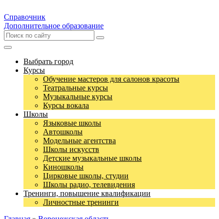
Справочник
Дополнительное образование
Выбрать город
Курсы
Обучение мастеров для салонов красоты
Театральные курсы
Музыкальные курсы
Курсы вокала
Школы
Языковые школы
Автошколы
Модельные агентства
Школы искусств
Детские музыкальные школы
Киношколы
Цирковые школы, студии
Школы радио, телевидения
Тренинги, повышение квалификации
Личностные тренинги
Главная
»
Воронежская область