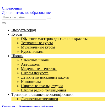
Справочник
Дополнительное образование
Выбрать город
Курсы
Обучение мастеров для салонов красоты
Театральные курсы
Музыкальные курсы
Курсы вокала
Школы
Языковые школы
Автошколы
Модельные агентства
Школы искусств
Детские музыкальные школы
Киношколы
Цирковые школы, студии
Школы радио, телевидения
Тренинги, повышение квалификации
Личностные тренинги
Главная
»
Воронежская область