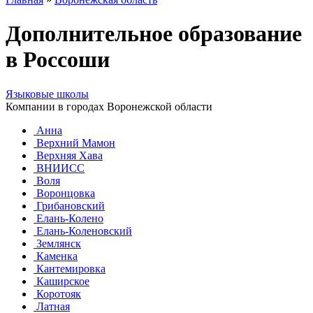
Дополнительное образование
в Россоши
Языковые школы
Компании в городах Воронежской области
Анна
Верхний Мамон
Верхняя Хава
ВНИИСС
Воля
Воронцовка
Грибановский
Елань-Колено
Елань-Коленовский
Землянск
Каменка
Кантемировка
Каширское
Коротояк
Латная