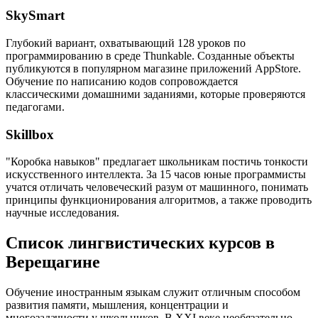
SkySmart
Глубокий вариант, охватывающий 128 уроков по
программированию в среде Thunkable. Созданные объекты
публикуются в популярном магазине приложений AppStore.
Обучение по написанию кодов сопровождается
классическими домашними заданиями, которые проверяются
педагогами.
Skillbox
"Коробка навыков" предлагает школьникам постичь тонкости
искусственного интеллекта. За 15 часов юные программисты
учатся отличать человеческий разум от машинного, понимать
принципы функционирования алгоритмов, а также проводить
научные исследования.
Список лингвистических курсов в
Верещагине
Обучение иностранным языкам служит отличным способом
развития памяти, мышления, концентрации и
многозадачности у школьников. В XXI веке необязательно