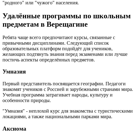
"родного" или "чужого" населения.
Удалённые программы по школьным
предметам в Верещагине
Ребята чаще всего предпочитают курсы, связанные с
привычными дисциплинами. Следующий список
образовательных платформ подойдёт для учеников,
желающих подтянуть знания перед экзаменами или лучше
постичь аспекты определённых предметов.
Умназия
Первый представитель посвящается географии. Педагоги
знакомят учеников с Россией и зарубежными странами мира.
Учебная программа затрагивает народы, культуру и
особенности природы.
"Умназия" - неплохой курс для знакомства с туристическими
локациями, а также национальными парками мира.
Аксиома