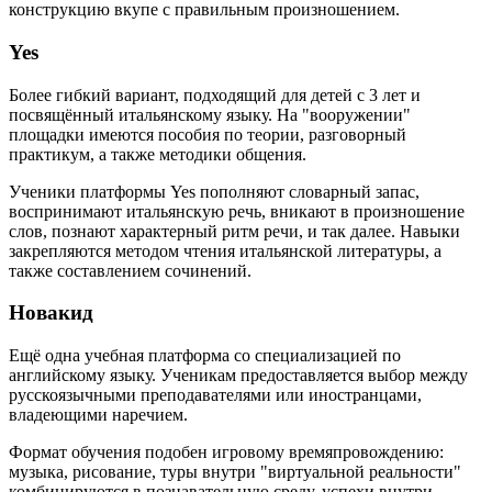
конструкцию вкупе с правильным произношением.
Yes
Более гибкий вариант, подходящий для детей с 3 лет и
посвящённый итальянскому языку. На "вооружении"
площадки имеются пособия по теории, разговорный
практикум, а также методики общения.
Ученики платформы Yes пополняют словарный запас,
воспринимают итальянскую речь, вникают в произношение
слов, познают характерный ритм речи, и так далее. Навыки
закрепляются методом чтения итальянской литературы, а
также составлением сочинений.
Новакид
Ещё одна учебная платформа со специализацией по
английскому языку. Ученикам предоставляется выбор между
русскоязычными преподавателями или иностранцами,
владеющими наречием.
Формат обучения подобен игровому времяпровождению:
музыка, рисование, туры внутри "виртуальной реальности"
комбинируются в познавательную среду, успехи внутри