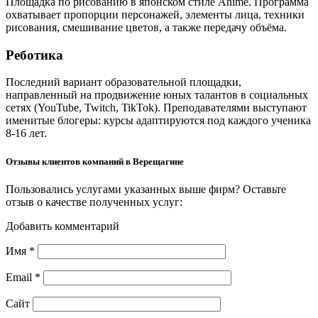
Площадка по рисованию в японском стиле Anime. Программа
охватывает пропорции персонажей, элементы лица, техники
рисования, смешивание цветов, а также передачу объёма.
Реботика
Последний вариант образовательной площадки,
направленный на продвижение юных талантов в социальных
сетях (YouTube, Twitch, TikTok). Преподавателями выступают
именитые блогеры: курсы адаптируются под каждого ученика
8-16 лет.
Отзывы клиентов компаний в Верещагине
Пользовались услугами указанных выше фирм? Оставьте
отзыв о качестве полученных услуг:
Добавить комментарий
Имя
*
Email
*
Сайт