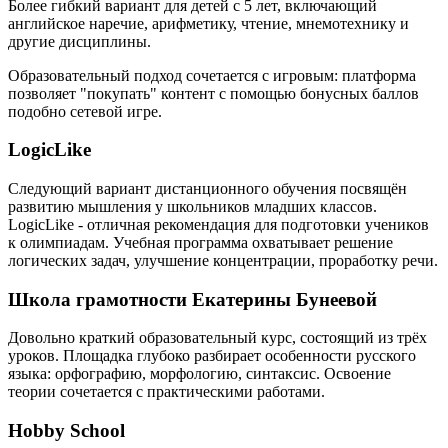
Более гибкий вариант для детей с 5 лет, включающий
английское наречие, арифметику, чтение, мнемотехнику и
другие дисциплины.
Образовательный подход сочетается с игровым: платформа
позволяет "покупать" контент с помощью бонусных баллов
подобно сетевой игре.
LogicLike
Следующий вариант дистанционного обучения посвящён
развитию мышления у школьников младших классов.
LogicLike - отличная рекомендация для подготовки учеников
к олимпиадам. Учебная программа охватывает решение
логических задач, улучшение концентрации, проработку речи.
Школа грамотности Екатерины Бунеевой
Довольно краткий образовательный курс, состоящий из трёх
уроков. Площадка глубоко разбирает особенности русского
языка: орфографию, морфологию, синтаксис. Освоение
теории сочетается с практическими работами.
Hobby School