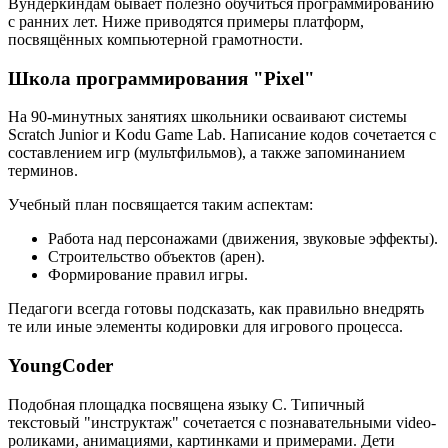
Вундеркиндам бывает полезно обучиться программированию
с ранних лет. Ниже приводятся примеры платформ,
посвящённых компьютерной грамотности.
Школа программирования "Pixel"
На 90-минутных занятиях школьники осваивают системы
Scratch Junior и Kodu Game Lab. Написание кодов сочетается с
составлением игр (мультфильмов), а также запоминанием
терминов.
Учебный план посвящается таким аспектам:
Работа над персонажами (движения, звуковые эффекты).
Строительство объектов (арен).
Формирование правил игры.
Педагоги всегда готовы подсказать, как правильно внедрять
те или иные элементы кодировки для игрового процесса.
YoungCoder
Подобная площадка посвящена языку C. Типичный
текстовый "инструктаж" сочетается с познавательными video-
роликами, анимациями, картинками и примерами. Дети