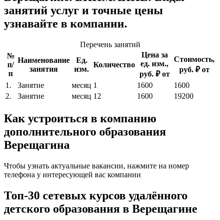
занятий услуг и точные цены
узнавайте в компании.
Перечень занятий
Цена за
№
Стоимость,
Наименование
Ед.
ед. изм.,
п/
Количество
занятия
изм.
руб. ₽ от
п
руб. ₽ от
1.
Занятие
месяц
1
1600
1600
2.
Занятие
месяц
12
1600
19200
Как устроиться в компанию
дополнительного образования
Верещагина
Чтобы узнать актуальные вакансии, нажмите на номер
телефона у интересующей вас компании
Топ-30 сетевых курсов удалённого
детского образования в Верещагине