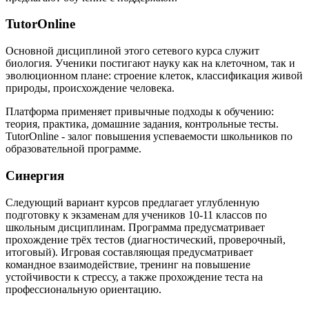
TutorOnline
Основной дисциплиной этого сетевого курса служит
биология. Ученики постигают науку как на клеточном, так и
эволюционном плане: строение клеток, классификация живой
природы, происхождение человека.
Платформа применяет привычные подходы к обучению:
теория, практика, домашние задания, контрольные тесты.
TutorOnline - залог повышения успеваемости школьников по
образовательной программе.
Синергия
Следующий вариант курсов предлагает углубленную
подготовку к экзаменам для учеников 10-11 классов по
школьным дисциплинам. Программа предусматривает
прохождение трёх тестов (диагностический, проверочный,
итоговый). Игровая составляющая предусматривает
командное взаимодействие, тренинг на повышение
устойчивости к стрессу, а также прохождение теста на
профессиональную ориентацию.