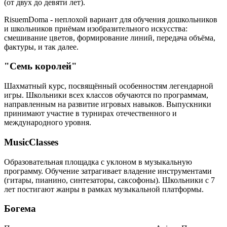
(от двух до девяти лет).
RisuemDoma - неплохой вариант для обучения дошкольников
и школьников приёмам изобразительного искусства:
смешивание цветов, формирование линий, передача объёма,
фактуры, и так далее.
"Семь королей"
Шахматный курс, посвящённый особенностям легендарной
игры. Школьники всех классов обучаются по программам,
направленным на развитие игровых навыков. Выпускники
принимают участие в турнирах отечественного и
международного уровня.
MusicClasses
Образовательная площадка с уклоном в музыкальную
программу. Обучение затрагивает владение инструментами
(гитары, пианино, синтезаторы, саксофоны). Школьники с 7
лет постигают жанры в рамках музыкальной платформы.
Богема