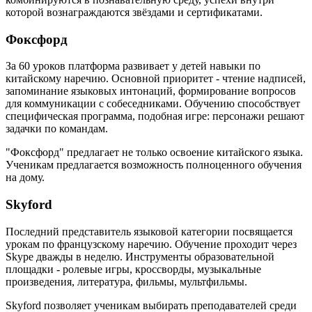
которой вознаграждаются звёздами и сертификатами.
Фоксфорд
За 60 уроков платформа развивает у детей навыки по
китайскому наречию. Основной приоритет - чтение надписей,
запоминание языковых интонаций, формирование вопросов
для коммуникации с собеседниками. Обучению способствует
специфическая программа, подобная игре: персонажи решают
задачки по командам.
"Фоксфорд" предлагает не только освоение китайского языка.
Ученикам предлагается возможность полноценного обучения
на дому.
Skyford
Последний представитель языковой категории посвящается
урокам по французскому наречию. Обучение проходит через
Skype дважды в неделю. Инструменты образовательной
площадки - ролевые игры, кроссворды, музыкальные
произведения, литература, фильмы, мультфильмы.
Skyford позволяет ученикам выбирать преподавателей среди