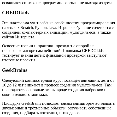
осваивают синтаксис программного языка не выходя из дома.
CREDOkids
Эта платформа учит ребёнка особенностям программирования
на языках Scratch, Python, Java. Игровое обучение сочетается с
созданием компьютерных анимаций, мультфильмов, а также
сайтов Интернета.
Освоение теории и практики проходит с опорой на
пошаговые алгоритмы действий. Площадка CREDOkids
тестирует знания детей: финальной проверкой выступают
итоговые проекты.
GeekBrains
Следующий компьютерный курс посвящён анимации: дети от
10 до 12 лет вникают в процесс создания мультфильмов. Там
преподаются основные этапы вроде создания набросков и
окончательного монтажа.
Площадка GeekBrains позволяет юным аниматорам воплощать
двухмерные и трёхмерные объекты, озвучивать собственные
создания, подбирать логотипы, и так далее.