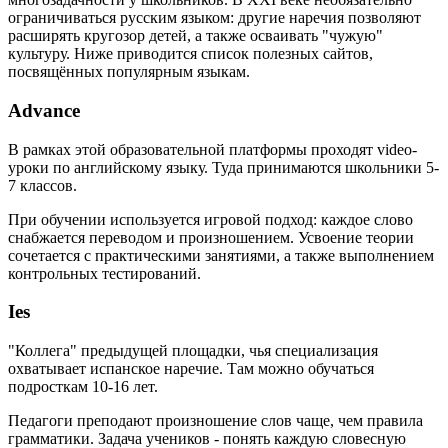
ограничиваться русским языком: другие наречия позволяют
расширять кругозор детей, а также осваивать "чужую"
культуру. Ниже приводится список полезных сайтов,
посвящённых популярным языкам.
Advance
В рамках этой образовательной платформы проходят video-
уроки по английскому языку. Туда принимаются школьники 5-
7 классов.
При обучении используется игровой подход: каждое слово
снабжается переводом и произношением. Усвоение теории
сочетается с практическими занятиями, а также выполнением
контрольных тестирований.
Ies
"Коллега" предыдущей площадки, чья специализация
охватывает испанское наречие. Там можно обучаться
подросткам 10-16 лет.
Педагоги преподают произношение слов чаще, чем правила
грамматики. Задача учеников - понять каждую словесную