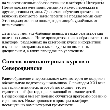
на многочисленные образовательные платформы Интернета.
Преимущества очевидны: семьям не нужно переезжать в
другие регионы страны. Для начала обучения достаточно
включить компьютер, затем перейти на предлагаемый сайт.
Этот подход отлично подходит для людей, удалённых от
цивилизации.
Дети получают углублённые знания, а также развивают ряд
полезных навыков. Ниже приводится список образовательных
платформ, разделённых на категории: курсы информатики,
изучение иностранных языков, курсы по школьным
дисциплинам, а также площадки по увлечениям.
Список компьютерных курсов в
Северодвинске
Ранее обращение с персональным компьютером не входило в
обязательную подготовку школьников. С приходом XXI века
ситуация изменилась: игровой потенциал - это не
единственный фактор, привлекающий внимание детей.
Вундеркиндам бывает полезно обучиться программированию
с ранних лет. Ниже приводятся примеры платформ,
посвящённых компьютерной грамотности.