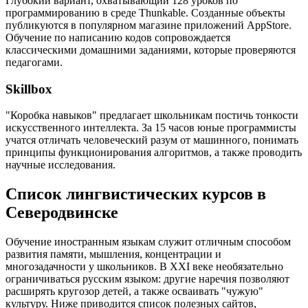
Глубокий вариант, охватывающий 128 уроков по
программированию в среде Thunkable. Созданные объекты
публикуются в популярном магазине приложений AppStore.
Обучение по написанию кодов сопровождается
классическими домашними заданиями, которые проверяются
педагогами.
Skillbox
"Коробка навыков" предлагает школьникам постичь тонкости
искусственного интеллекта. За 15 часов юные программисты
учатся отличать человеческий разум от машинного, понимать
принципы функционирования алгоритмов, а также проводить
научные исследования.
Список лингвистических курсов в
Северодвинске
Обучение иностранным языкам служит отличным способом
развития памяти, мышления, концентрации и
многозадачности у школьников. В XXI веке необязательно
ограничиваться русским языком: другие наречия позволяют
расширять кругозор детей, а также осваивать "чужую"
культуру. Ниже приводится список полезных сайтов,