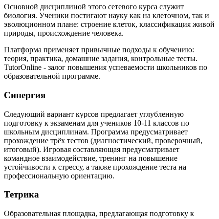
Основной дисциплиной этого сетевого курса служит
биология. Ученики постигают науку как на клеточном, так и
эволюционном плане: строение клеток, классификация живой
природы, происхождение человека.
Платформа применяет привычные подходы к обучению:
теория, практика, домашние задания, контрольные тесты.
TutorOnline - залог повышения успеваемости школьников по
образовательной программе.
Синергия
Следующий вариант курсов предлагает углубленную
подготовку к экзаменам для учеников 10-11 классов по
школьным дисциплинам. Программа предусматривает
прохождение трёх тестов (диагностический, проверочный,
итоговый). Игровая составляющая предусматривает
командное взаимодействие, тренинг на повышение
устойчивости к стрессу, а также прохождение теста на
профессиональную ориентацию.
Тетрика
Образовательная площадка, предлагающая подготовку к