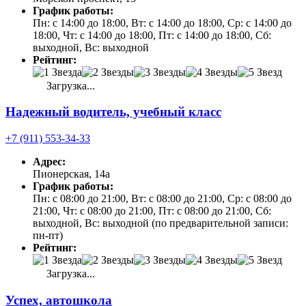
График работы:
Пн: с 14:00 до 18:00, Вт: с 14:00 до 18:00, Ср: с 14:00 до
18:00, Чт: с 14:00 до 18:00, Пт: с 14:00 до 18:00, Сб:
выходной, Вс: выходной
Рейтинг:
Загрузка...
Надежный водитель, учебный класс
+7 (911) 553-34-33
Адрес:
Пионерская, 14а
График работы:
Пн: с 08:00 до 21:00, Вт: с 08:00 до 21:00, Ср: с 08:00 до
21:00, Чт: с 08:00 до 21:00, Пт: с 08:00 до 21:00, Сб:
выходной, Вс: выходной (по предварительной записи:
пн-пт)
Рейтинг:
Загрузка...
Успех, автошкола