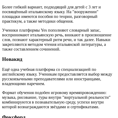
Более гибкий вариант, подходящий для детей с 3 лет и
посвящённый итальянскому языку. На "вооружении"
площадки имеются пособия по теории, разговорный
практикум, а также методики общения.
Ученики платформы Yes пополняют словарный запас,
воспринимают итальянскую речь, вникают в произношение
слов, познают характерный ритм речи, и так далее. Навыки
закрепляются методом чтения итальянской литературы, а
также составлением сочинений.
Новакид
Ещё одна учебная платформа со специализацией по
английскому языку. Ученикам предоставляется выбор между
русскоязычными преподавателями или иностранцами,
владеющими наречием.
Формат обучения подобен игровому времяпровождению:
музыка, рисование, туры внутри "виртуальной реальности"
комбинируются в познавательную среду, успехи внутри
которой вознаграждаются звёздами и сертификатами.
Фоксфорд