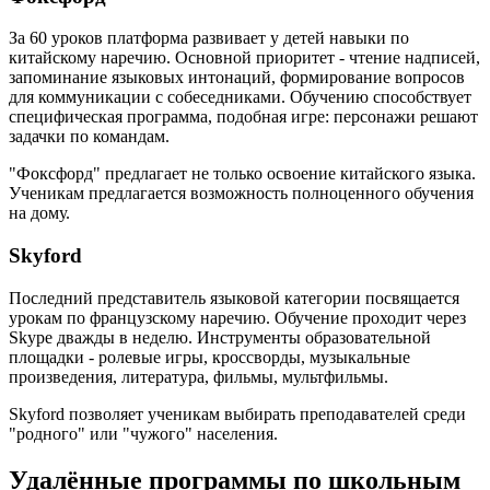
За 60 уроков платформа развивает у детей навыки по
китайскому наречию. Основной приоритет - чтение надписей,
запоминание языковых интонаций, формирование вопросов
для коммуникации с собеседниками. Обучению способствует
специфическая программа, подобная игре: персонажи решают
задачки по командам.
"Фоксфорд" предлагает не только освоение китайского языка.
Ученикам предлагается возможность полноценного обучения
на дому.
Skyford
Последний представитель языковой категории посвящается
урокам по французскому наречию. Обучение проходит через
Skype дважды в неделю. Инструменты образовательной
площадки - ролевые игры, кроссворды, музыкальные
произведения, литература, фильмы, мультфильмы.
Skyford позволяет ученикам выбирать преподавателей среди
"родного" или "чужого" населения.
Удалённые программы по школьным