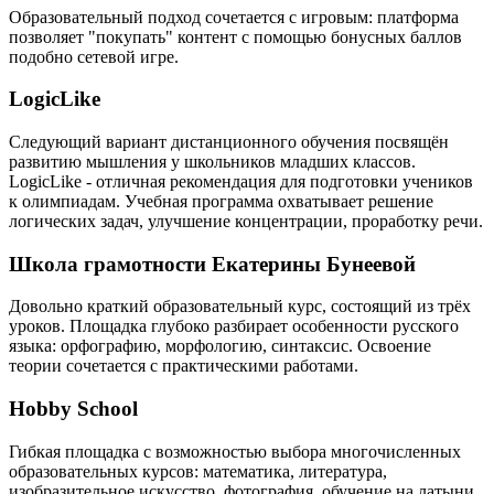
Образовательный подход сочетается с игровым: платформа
позволяет "покупать" контент с помощью бонусных баллов
подобно сетевой игре.
LogicLike
Следующий вариант дистанционного обучения посвящён
развитию мышления у школьников младших классов.
LogicLike - отличная рекомендация для подготовки учеников
к олимпиадам. Учебная программа охватывает решение
логических задач, улучшение концентрации, проработку речи.
Школа грамотности Екатерины Бунеевой
Довольно краткий образовательный курс, состоящий из трёх
уроков. Площадка глубоко разбирает особенности русского
языка: орфографию, морфологию, синтаксис. Освоение
теории сочетается с практическими работами.
Hobby School
Гибкая площадка с возможностью выбора многочисленных
образовательных курсов: математика, литература,
изобразительное искусство, фотография, обучение на латыни,