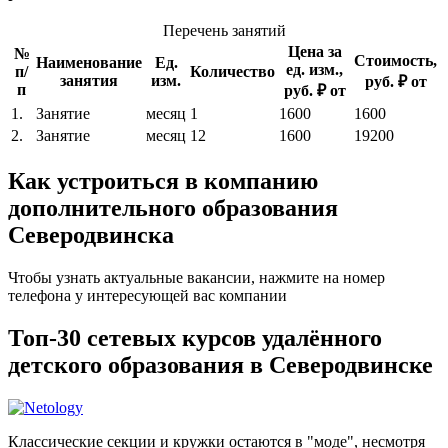
Перечень занятий
Цена за
№
Стоимость,
Наименование
Ед.
ед. изм.,
п/
Количество
занятия
изм.
руб. ₽ от
п
руб. ₽ от
1.
Занятие
месяц
1
1600
1600
2.
Занятие
месяц
12
1600
19200
Как устроиться в компанию
дополнительного образования
Северодвинска
Чтобы узнать актуальные вакансии, нажмите на номер
телефона у интересующей вас компании
Топ-30 сетевых курсов удалённого
детского образования в Северодвинске
Классические секции и кружки остаются в "моде", несмотря