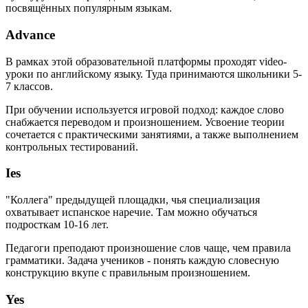
посвящённых популярным языкам.
Advance
В рамках этой образовательной платформы проходят video-
уроки по английскому языку. Туда принимаются школьники 5-
7 классов.
При обучении используется игровой подход: каждое слово
снабжается переводом и произношением. Усвоение теории
сочетается с практическими занятиями, а также выполнением
контрольных тестирований.
Ies
"Коллега" предыдущей площадки, чья специализация
охватывает испанское наречие. Там можно обучаться
подросткам 10-16 лет.
Педагоги преподают произношение слов чаще, чем правила
грамматики. Задача учеников - понять каждую словесную
конструкцию вкупе с правильным произношением.
Yes