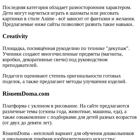
Последняя категория обладает разносторонним характером.
Дети могут научиться играть в шахматы или рисовать
картинки в стиле Anime - всё зависит от фантазии и желания.
Предлагаемые ниже сайты позволяют развить такие навыки.
Creativity
Площадка, посвящённая рукоделию по технике "декупаж".
Ученики создают многочисленные предметы (магниты,
коробки, декоративные свечи) под руководством
преподавателей.
Педагоги оценивают степень оригинальности готовых
поделок, а также предлагают методы улучшения изделий.
RisuemDoma.com
Платформа с уклоном в рисование. На сайте предлагаются
различные темы (сезоны года, животные, машины, еда), а
также ознакомление с подборками для детей разных возрастов
(от двух до девяти лет).
RisuemDoma - неплохой вариант для обучения дошкольников
и школьников приёмам изобразительного искусства: