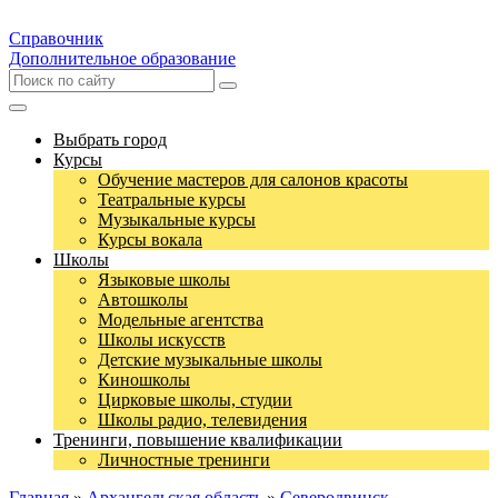
Справочник
Дополнительное образование
Выбрать город
Курсы
Обучение мастеров для салонов красоты
Театральные курсы
Музыкальные курсы
Курсы вокала
Школы
Языковые школы
Автошколы
Модельные агентства
Школы искусств
Детские музыкальные школы
Киношколы
Цирковые школы, студии
Школы радио, телевидения
Тренинги, повышение квалификации
Личностные тренинги
Главная
»
Архангельская область
»
Северодвинск