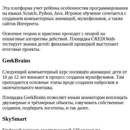
Эта платформа учит ребёнка особенностям программирования
на языках Scratch, Python, Java. Игровое обучение сочетается с
созданием компьютерных анимаций, мультфильмов, а также
сайтов Интернета.
Освоение теории и практики проходит с опорой на
пошаговые алгоритмы действий. Площадка CREDOkids
тестирует знания детей: финальной проверкой выступают
итоговые проекты.
GeekBrains
Следующий компьютерный курс посвящён анимации: дети от
10 до 12 лет вникают в процесс создания мультфильмов. Там
преподаются основные этапы вроде создания набросков и
окончательного монтажа.
Площадка GeekBrains позволяет юным аниматорам воплощать
двухмерные и трёхмерные объекты, озвучивать собственные
создания, подбирать логотипы, и так далее.
SkySmart