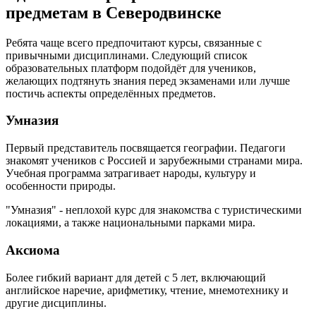
предметам в Северодвинске
Ребята чаще всего предпочитают курсы, связанные с
привычными дисциплинами. Следующий список
образовательных платформ подойдёт для учеников,
желающих подтянуть знания перед экзаменами или лучше
постичь аспекты определённых предметов.
Умназия
Первый представитель посвящается географии. Педагоги
знакомят учеников с Россией и зарубежными странами мира.
Учебная программа затрагивает народы, культуру и
особенности природы.
"Умназия" - неплохой курс для знакомства с туристическими
локациями, а также национальными парками мира.
Аксиома
Более гибкий вариант для детей с 5 лет, включающий
английское наречие, арифметику, чтение, мнемотехнику и
другие дисциплины.