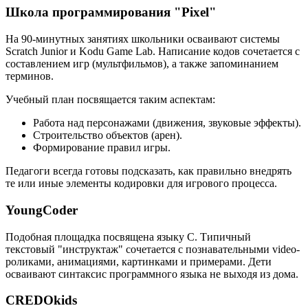
Школа программирования "Pixel"
На 90-минутных занятиях школьники осваивают системы
Scratch Junior и Kodu Game Lab. Написание кодов сочетается с
составлением игр (мультфильмов), а также запоминанием
терминов.
Учебный план посвящается таким аспектам:
Работа над персонажами (движения, звуковые эффекты).
Строительство объектов (арен).
Формирование правил игры.
Педагоги всегда готовы подсказать, как правильно внедрять
те или иные элементы кодировки для игрового процесса.
YoungCoder
Подобная площадка посвящена языку C. Типичный
текстовый "инструктаж" сочетается с познавательными video-
роликами, анимациями, картинками и примерами. Дети
осваивают синтаксис программного языка не выходя из дома.
CREDOkids