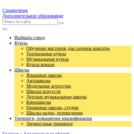
Справочник
Дополнительное образование
Выбрать город
Курсы
Обучение мастеров для салонов красоты
Театральные курсы
Музыкальные курсы
Курсы вокала
Школы
Языковые школы
Автошколы
Модельные агентства
Школы искусств
Детские музыкальные школы
Киношколы
Цирковые школы, студии
Школы радио, телевидения
Тренинги, повышение квалификации
Личностные тренинги
Главная
»
Архангельская область