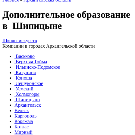
Дополнительное образование
в Шипицыне
Школы искусств
Компании в городах Архангельской области
Васьково
Верхняя Тойма
Ильинско-Подомское
Катунино
Коноша
Лешуконское
Уемский
Холмогоры
Шипицыно
Архангельск
Вельск
Каргополь
Коряжма
Котлас
Мирный