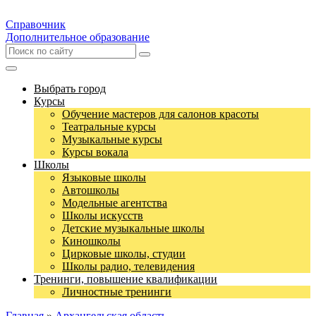
Справочник
Дополнительное образование
Выбрать город
Курсы
Обучение мастеров для салонов красоты
Театральные курсы
Музыкальные курсы
Курсы вокала
Школы
Языковые школы
Автошколы
Модельные агентства
Школы искусств
Детские музыкальные школы
Киношколы
Цирковые школы, студии
Школы радио, телевидения
Тренинги, повышение квалификации
Личностные тренинги
Главная
»
Архангельская область