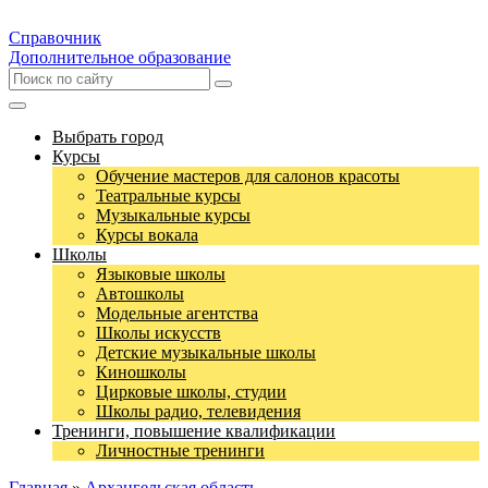
Справочник
Дополнительное образование
Выбрать город
Курсы
Обучение мастеров для салонов красоты
Театральные курсы
Музыкальные курсы
Курсы вокала
Школы
Языковые школы
Автошколы
Модельные агентства
Школы искусств
Детские музыкальные школы
Киношколы
Цирковые школы, студии
Школы радио, телевидения
Тренинги, повышение квалификации
Личностные тренинги
Главная
»
Архангельская область