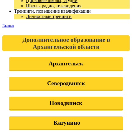
Цирковые школы, студии
Школы радио, телевидения
Тренинги, повышение квалификации
Личностные тренинги
Главная
Дополнительное образование в
Архангельской области
Архангельск
Северодвинск
Новодвинск
Катунино