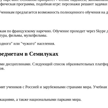
фическая программа, подобная игре: персонажи решают задачки
Ученикам предлагается возможность полноценного обучения на д
окам по французскому наречию. Обучение проходит через Skype
тура, фильмы, мультфильмы.
одного" или "чужого" населения.
едметам в Семилуках
ыми дисциплинами. Следующий список образовательных платфор
ов.
мят учеников с Россией и зарубежными странами мира. Учебная 
локациями, а также национальными парками мира.