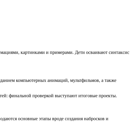
имациями, картинками и примерами. Дети осваивают синтаксис
созданием компьютерных анимаций, мультфильмов, а также
тей: финальной проверкой выступают итоговые проекты.
одаются основные этапы вроде создания набросков и