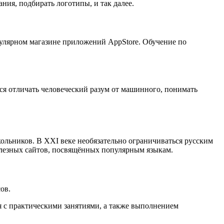
ия, подбирать логотипы, и так далее.
улярном магазине приложений AppStore. Обучение по
ся отличать человеческий разум от машинного, понимать
льников. В XXI веке необязательно ограничиваться русским
полезных сайтов, посвящённых популярным языкам.
ов.
я с практическими занятиями, а также выполнением