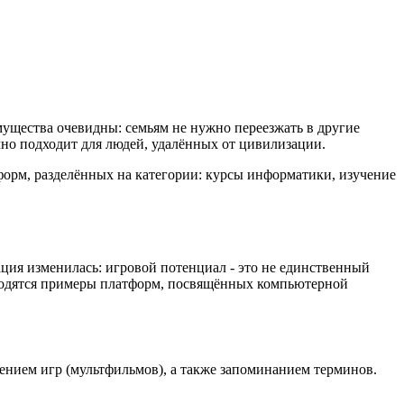
ущества очевидны: семьям не нужно переезжать в другие
чно подходит для людей, удалённых от цивилизации.
форм, разделённых на категории: курсы информатики, изучение
ция изменилась: игровой потенциал - это не единственный
водятся примеры платформ, посвящённых компьютерной
лением игр (мультфильмов), а также запоминанием терминов.