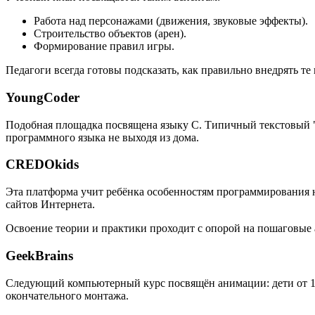
Работа над персонажами (движения, звуковые эффекты).
Строительство объектов (арен).
Формирование правил игры.
Педагоги всегда готовы подсказать, как правильно внедрять т
YoungCoder
Подобная площадка посвящена языку C. Типичный текстовый "
программного языка не выходя из дома.
CREDOkids
Эта платформа учит ребёнка особенностям программирования на
сайтов Интернета.
Освоение теории и практики проходит с опорой на пошаговые
GeekBrains
Следующий компьютерный курс посвящён анимации: дети от 10 
окончательного монтажа.