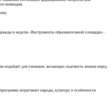
 по командам.
ому.
 дважды в неделю. Инструменты образовательной площадки -
м подойдёт для учеников, желающих подтянуть знания перед
программа затрагивает народы, культуру и особенности