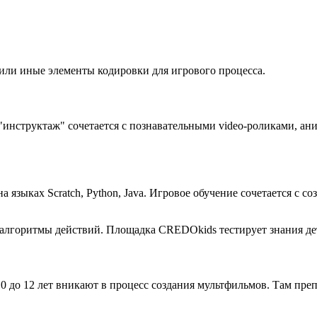
е или иные элементы кодировки для игрового процесса.
инструктаж" сочетается с познавательными video-роликами, ан
 языках Scratch, Python, Java. Игровое обучение сочетается с 
 алгоритмы действий. Площадка CREDOkids тестирует знания де
до 12 лет вникают в процесс создания мультфильмов. Там преп