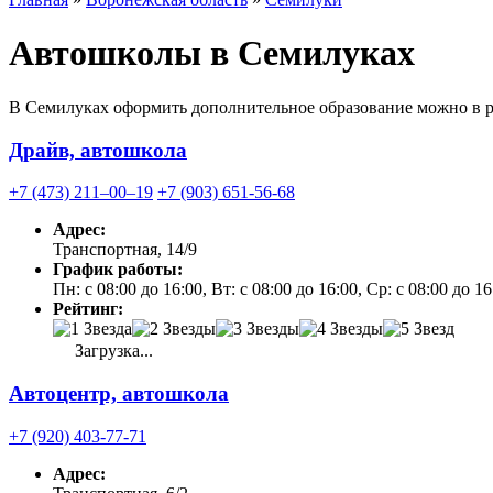
Автошколы в Семилуках
В Семилуках оформить дополнительное образование можно в р
Драйв, автошкола
+7 (473) 211‒00‒19
+7 (903) 651-56-68
Адрес:
Транспортная, 14/9
График работы:
Пн: с 08:00 до 16:00, Вт: с 08:00 до 16:00, Ср: с 08:00 до 1
Рейтинг:
Загрузка...
Автоцентр, автошкола
+7 (920) 403-77-71
Адрес: