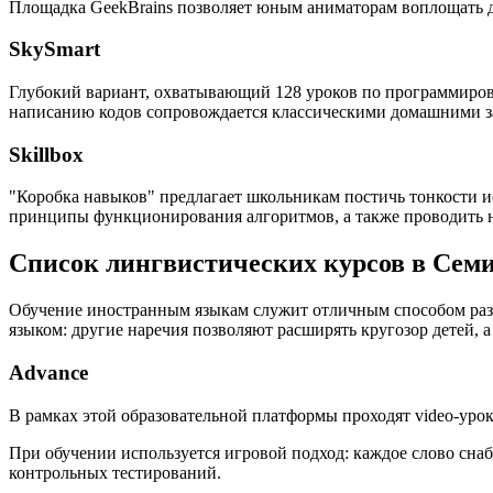
Площадка GeekBrains позволяет юным аниматорам воплощать дв
SkySmart
Глубокий вариант, охватывающий 128 уроков по программиров
написанию кодов сопровождается классическими домашними за
Skillbox
"Коробка навыков" предлагает школьникам постичь тонкости и
принципы функционирования алгоритмов, а также проводить 
Список лингвистических курсов в Сем
Обучение иностранным языкам служит отличным способом разв
языком: другие наречия позволяют расширять кругозор детей,
Advance
В рамках этой образовательной платформы проходят video-урок
При обучении используется игровой подход: каждое слово сна
контрольных тестирований.