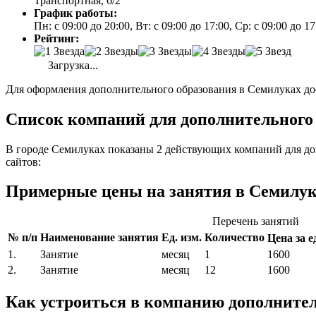
Транспортная, 6/2
График работы:
Пн: с 09:00 до 20:00, Вт: с 09:00 до 17:00, Ср: с 09:00 до 1
Рейтинг:
Загрузка...
Для оформления дополнительного образования в Семилуках дос
Список компаний для дополнительного 
В городе Семилуках показаны 2 действующих компаний для до
сайтов:
Примерные цены на занятия в Семилук
Перечень занятий
№ п/п
Наименование занятия
Ед. изм.
Количество
Цена за ед
1.
Занятие
месяц
1
1600
2.
Занятие
месяц
12
1600
Как устроиться в компанию дополните