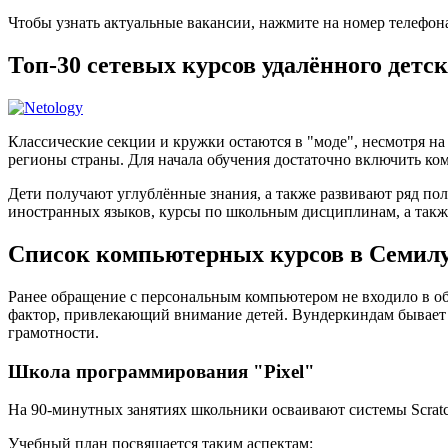
Чтобы узнать актуальные вакансии, нажмите на номер телефон
Топ-30 сетевых курсов удалённого детс
Классические секции и кружки остаются в "моде", несмотря н
регионы страны. Для начала обучения достаточно включить ком
Дети получают углублённые знания, а также развивают ряд по
иностранных языков, курсы по школьным дисциплинам, а такж
Список компьютерных курсов в Семил
Ранее обращение с персональным компьютером не входило в об
фактор, привлекающий внимание детей. Вундеркиндам бывает
грамотности.
Школа программирования "Pixel"
На 90-минутных занятиях школьники осваивают системы Scratch
Учебный план посвящается таким аспектам: