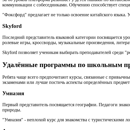
коммуникации с собеседниками. Обучению способствует специ
"Фоксфорд" предлагает не только освоение китайского языка. 
Skyford
Последний представитель языковой категории посвящается ур
ролевые игры, кроссворды, музыкальные произведения, литера
Skyford позволяет ученикам выбирать преподавателей среди "р
Удалённые программы по школьным пр
Ребята чаще всего предпочитают курсы, связанные с привычн
экзаменами или лучше постичь аспекты определённых предмет
Умназия
Первый представитель посвящается географии. Педагоги знако
природы.
"Умназия" - неплохой курс для знакомства с туристическими 