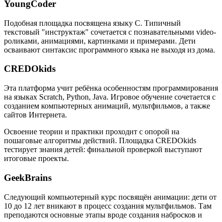
YoungCoder
Подобная площадка посвящена языку C. Типичный
текстовый "инструктаж" сочетается с познавательными video-
роликами, анимациями, картинками и примерами. Дети
осваивают синтаксис программного языка не выходя из дома.
CREDOkids
Эта платформа учит ребёнка особенностям программирования
на языках Scratch, Python, Java. Игровое обучение сочетается с
созданием компьютерных анимаций, мультфильмов, а также
сайтов Интернета.
Освоение теории и практики проходит с опорой на
пошаговые алгоритмы действий. Площадка CREDOkids
тестирует знания детей: финальной проверкой выступают
итоговые проекты.
GeekBrains
Следующий компьютерный курс посвящён анимации: дети от
10 до 12 лет вникают в процесс создания мультфильмов. Там
преподаются основные этапы вроде создания набросков и