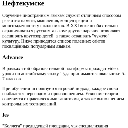
Нефтекумске
Обучение иностранным языкам служит отличным способом
развития памяти, мышления, концентрации и
многозадачности у школьников. В XXI веке необязательно
ограничиваться русским языком: другие наречия позволяют
расширять кругозор детей, а также осваивать "чужую"
культуру. Ниже приводится список полезных сайтов,
посвящённых популярным языкам.
Advance
В рамках этой образовательной платформы проходят video-
уроки по английскому языку. Туда принимаются школьники 5-
7 классов.
При обучении используется игровой подход: каждое слово
снабжается переводом и произношением. Усвоение теории
сочетается с практическими занятиями, а также выполнением
контрольных тестирований.
Ies
"Коллега" предыдущей площадки, чья специализация