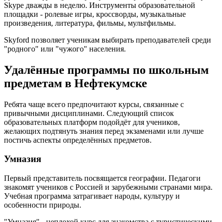
Skype дважды в неделю. Инструменты образовательной
площадки - ролевые игры, кроссворды, музыкальные
произведения, литература, фильмы, мультфильмы.
Skyford позволяет ученикам выбирать преподавателей среди
"родного" или "чужого" населения.
Удалённые программы по школьным
предметам в Нефтекумске
Ребята чаще всего предпочитают курсы, связанные с
привычными дисциплинами. Следующий список
образовательных платформ подойдёт для учеников,
желающих подтянуть знания перед экзаменами или лучше
постичь аспекты определённых предметов.
Умназия
Первый представитель посвящается географии. Педагоги
знакомят учеников с Россией и зарубежными странами мира.
Учебная программа затрагивает народы, культуру и
особенности природы.
"Умназия" - неплохой курс для знакомства с туристическими