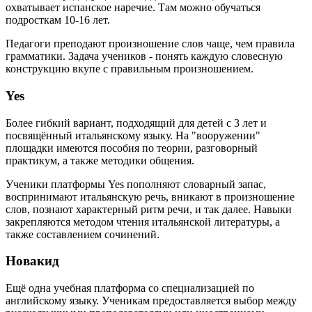
охватывает испанское наречие. Там можно обучаться
подросткам 10-16 лет.
Педагоги преподают произношение слов чаще, чем правила
грамматики. Задача учеников - понять каждую словесную
конструкцию вкупе с правильным произношением.
Yes
Более гибкий вариант, подходящий для детей с 3 лет и
посвящённый итальянскому языку. На "вооружении"
площадки имеются пособия по теории, разговорный
практикум, а также методики общения.
Ученики платформы Yes пополняют словарный запас,
воспринимают итальянскую речь, вникают в произношение
слов, познают характерный ритм речи, и так далее. Навыки
закрепляются методом чтения итальянской литературы, а
также составлением сочинений.
Новакид
Ещё одна учебная платформа со специализацией по
английскому языку. Ученикам предоставляется выбор между