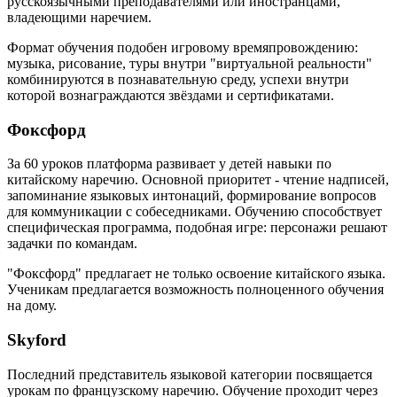
русскоязычными преподавателями или иностранцами,
владеющими наречием.
Формат обучения подобен игровому времяпровождению:
музыка, рисование, туры внутри "виртуальной реальности"
комбинируются в познавательную среду, успехи внутри
которой вознаграждаются звёздами и сертификатами.
Фоксфорд
За 60 уроков платформа развивает у детей навыки по
китайскому наречию. Основной приоритет - чтение надписей,
запоминание языковых интонаций, формирование вопросов
для коммуникации с собеседниками. Обучению способствует
специфическая программа, подобная игре: персонажи решают
задачки по командам.
"Фоксфорд" предлагает не только освоение китайского языка.
Ученикам предлагается возможность полноценного обучения
на дому.
Skyford
Последний представитель языковой категории посвящается
урокам по французскому наречию. Обучение проходит через