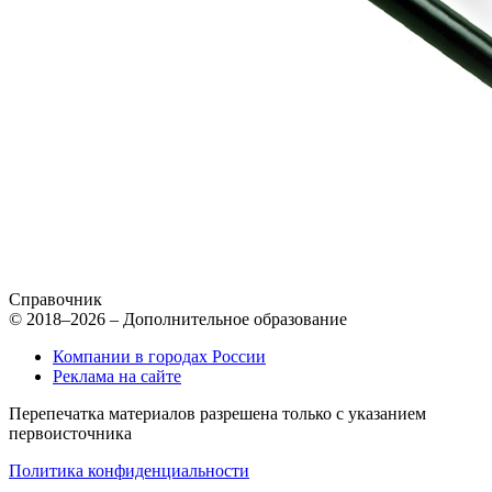
Справочник
© 2018–2026 – Дополнительное образование
Компании в городах России
Реклама на сайте
Перепечатка материалов разрешена только с указанием
первоисточника
Политика конфиденциальности