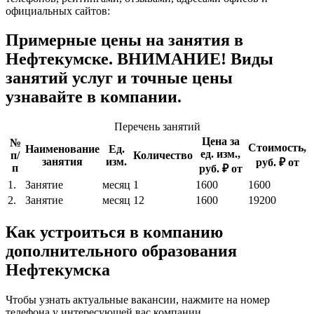
официальных сайтов:
Примерные цены на занятия в
Нефтекумске. ВНИМАНИЕ! Виды
занятий услуг и точные цены
узнавайте в компании.
Перечень занятий
Цена за
№
Стоимость,
Наименование
Ед.
ед. изм.,
п/
Количество
занятия
изм.
руб. ₽ от
п
руб. ₽ от
1.
Занятие
месяц
1
1600
1600
2.
Занятие
месяц
12
1600
19200
Как устроиться в компанию
дополнительного образования
Нефтекумска
Чтобы узнать актуальные вакансии, нажмите на номер
телефона у интересующей вас компании