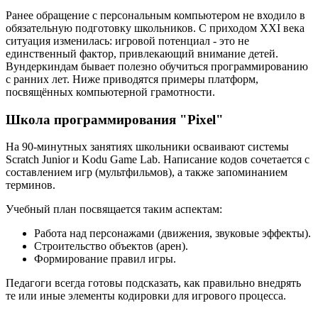
Ранее обращение с персональным компьютером не входило в
обязательную подготовку школьников. С приходом XXI века
ситуация изменилась: игровой потенциал - это не
единственный фактор, привлекающий внимание детей.
Вундеркиндам бывает полезно обучиться программированию
с ранних лет. Ниже приводятся примеры платформ,
посвящённых компьютерной грамотности.
Школа программирования "Pixel"
На 90-минутных занятиях школьники осваивают системы
Scratch Junior и Kodu Game Lab. Написание кодов сочетается с
составлением игр (мультфильмов), а также запоминанием
терминов.
Учебный план посвящается таким аспектам:
Работа над персонажами (движения, звуковые эффекты).
Строительство объектов (арен).
Формирование правил игры.
Педагоги всегда готовы подсказать, как правильно внедрять
те или иные элементы кодировки для игрового процесса.