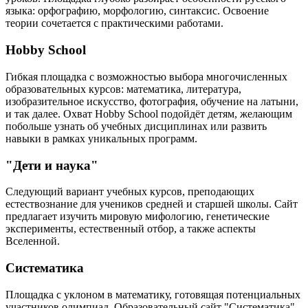
языка: орфографию, морфологию, синтаксис. Освоение
теории сочетается с практическими работами.
Hobby School
Гибкая площадка с возможностью выбора многочисленных
образовательных курсов: математика, литература,
изобразительное искусство, фотография, обучение на латыни,
и так далее. Охват Hobby School подойдёт детям, желающим
побольше узнать об учебных дисциплинах или развить
навыки в рамках уникальных программ.
"Дети и наука"
Следующий вариант учебных курсов, преподающих
естествознание для учеников средней и старшей школы. Сайт
предлагает изучить мировую мифологию, генетические
эксперименты, естественный отбор, а также аспекты
Вселенной.
Систематика
Площадка с уклоном в математику, готовящая потенциальных
участников олимпиад. Образовательный сайт "Систематика" -