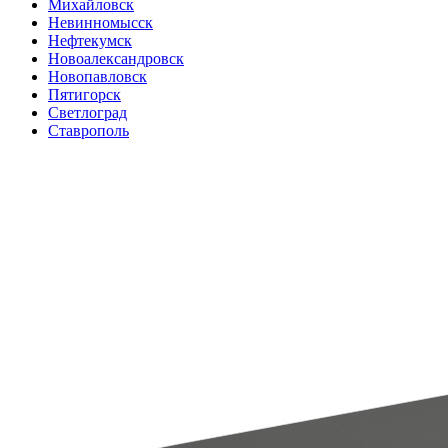
Михайловск
Невинномысск
Нефтекумск
Новоалександровск
Новопавловск
Пятигорск
Светлоград
Ставрополь