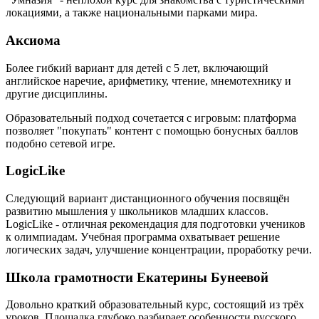
локациями, а также национальными парками мира.
Аксиома
Более гибкий вариант для детей с 5 лет, включающий
английское наречие, арифметику, чтение, мнемотехнику и
другие дисциплины.
Образовательный подход сочетается с игровым: платформа
позволяет "покупать" контент с помощью бонусных баллов
подобно сетевой игре.
LogicLike
Следующий вариант дистанционного обучения посвящён
развитию мышления у школьников младших классов.
LogicLike - отличная рекомендация для подготовки учеников
к олимпиадам. Учебная программа охватывает решение
логических задач, улучшение концентрации, проработку речи.
Школа грамотности Екатерины Бунеевой
Довольно краткий образовательный курс, состоящий из трёх
уроков. Площадка глубоко разбирает особенности русского