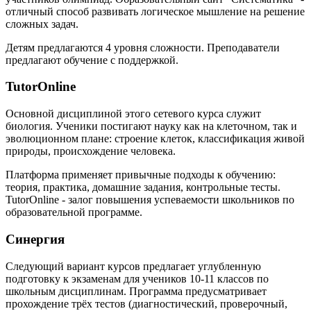
отличный способ развивать логическое мышление на решение
сложных задач.
Детям предлагаются 4 уровня сложности. Преподаватели
предлагают обучение с поддержкой.
TutorOnline
Основной дисциплиной этого сетевого курса служит
биология. Ученики постигают науку как на клеточном, так и
эволюционном плане: строение клеток, классификация живой
природы, происхождение человека.
Платформа применяет привычные подходы к обучению:
теория, практика, домашние задания, контрольные тесты.
TutorOnline - залог повышения успеваемости школьников по
образовательной программе.
Синергия
Следующий вариант курсов предлагает углубленную
подготовку к экзаменам для учеников 10-11 классов по
школьным дисциплинам. Программа предусматривает
прохождение трёх тестов (диагностический, проверочный,