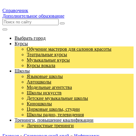
Справочник
Дополнительное образование
Выбрать город
Курсы
Обучение мастеров для салонов красоты
Театральные курсы
Музыкальные курсы
Курсы вокала
Школы
Языковые школы
Автошколы
Модельные агентства
Школы искусств
Детские музыкальные школы
Киношколы
Цирковые школы, студии
Школы радио, телевидения
Тренинги, повышение квалификации
Личностные тренинги
Главная
»
Ставропольский край
»
Нефтекумск