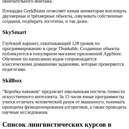
окончательного монтажа.
Площадка GeekBrains позволяет юным аниматорам воплощать
двухмерные и трёхмерные объекты, озвучивать собственные
создания, подбирать логотипы, и так далее.
SkySmart
Глубокий вариант, охватывающий 128 уроков по
программированию в среде Thunkable. Созданные объекты
публикуются в популярном магазине приложений AppStore.
Обучение по написанию кодов сопровождается
классическими домашними заданиями, которые проверяются
педагогами.
Skillbox
"Коробка навыков" предлагает школьникам постичь тонкости
искусственного интеллекта. За 15 часов юные программисты
учатся отличать человеческий разум от машинного, понимать
принципы функционирования алгоритмов, а также проводить
научные исследования.
Список лингвистических курсов в