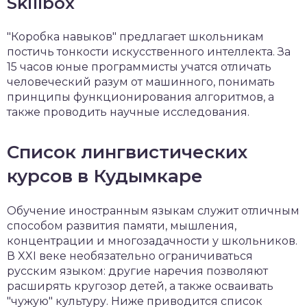
Skillbox
"Коробка навыков" предлагает школьникам
постичь тонкости искусственного интеллекта. За
15 часов юные программисты учатся отличать
человеческий разум от машинного, понимать
принципы функционирования алгоритмов, а
также проводить научные исследования.
Список лингвистических
курсов в Кудымкаре
Обучение иностранным языкам служит отличным
способом развития памяти, мышления,
концентрации и многозадачности у школьников.
В XXI веке необязательно ограничиваться
русским языком: другие наречия позволяют
расширять кругозор детей, а также осваивать
"чужую" культуру. Ниже приводится список