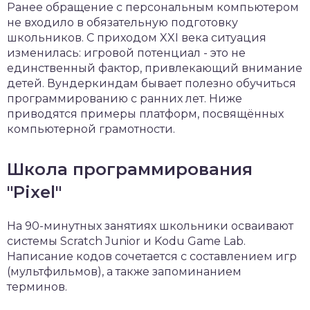
Ранее обращение с персональным компьютером
не входило в обязательную подготовку
школьников. С приходом XXI века ситуация
изменилась: игровой потенциал - это не
единственный фактор, привлекающий внимание
детей. Вундеркиндам бывает полезно обучиться
программированию с ранних лет. Ниже
приводятся примеры платформ, посвящённых
компьютерной грамотности.
Школа программирования
"Pixel"
На 90-минутных занятиях школьники осваивают
системы Scratch Junior и Kodu Game Lab.
Написание кодов сочетается с составлением игр
(мультфильмов), а также запоминанием
терминов.