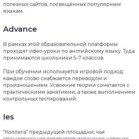
полезных сайтов, посвящённых популярным
языкам.
Advance
В рамках этой образовательной платформы
проходят video-уроки по английскому языку. Туда
принимаются школьники 5-7 классов.
При обучении используется игровой подход:
каждое слово снабжается переводом и
произношением. Усвоение теории сочетается с
практическими занятиями, а также выполнением
контрольных тестирований.
Ies
"Коллега" предыдущей площадки, чья
специализация охватывает испанское наречие.