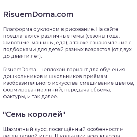
RisuemDoma.com
Платформа с уклоном в рисование. На сайте
предлагаются различные темы (сезоны года,
животные, машины, еда), а также ознакомление с
подборками для детей разных возрастов (от двух
до девяти лет).
RisuemDoma - неплохой вариант для обучения
дошкольников и школьников приёмам
изобразительного искусства: смешивание цветов,
формирование линий, передача объёма,
фактуры, и так далее.
"Семь королей"
Шахматный курс, посвящённый особенностям
легендарной игры. Школьники всех классов