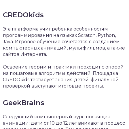
CREDOkids
Эта платформа учит ребёнка особенностям
программирования на языках Scratch, Python,
Java. Игровое обучение сочетается с созданием
компьютерных анимаций, мультфильмов, а также
сайтов Интернета.
Освоение теории и практики проходит с опорой
на пошаговые алгоритмы действий. Площадка
CREDOkids тестирует знания детей: финальной
проверкой выступают итоговые проекты.
GeekBrains
Следующий компьютерный курс посвящён
анимации: дети от 10 до 12 лет вникают в процесс