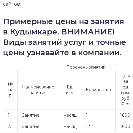
сайтов:
Примерные цены на занятия
в Кудымкаре. ВНИМАНИЕ!
Виды занятий услуг и точные
цены узнавайте в компании.
Перечень занятий
Цена
за
№
Наименование
Ед.
ед.
п/
Количество
занятия
изм.
изм.,
п
руб.
₽ от
1.
Занятие
месяц
1
1600
2.
Занятие
месяц
12
1600