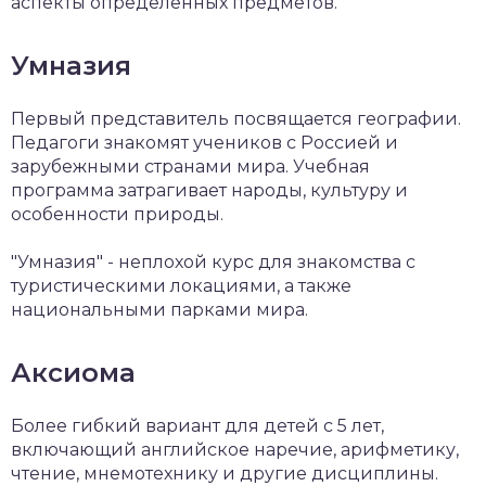
аспекты определённых предметов.
Умназия
Первый представитель посвящается географии.
Педагоги знакомят учеников с Россией и
зарубежными странами мира. Учебная
программа затрагивает народы, культуру и
особенности природы.
"Умназия" - неплохой курс для знакомства с
туристическими локациями, а также
национальными парками мира.
Аксиома
Более гибкий вариант для детей с 5 лет,
включающий английское наречие, арифметику,
чтение, мнемотехнику и другие дисциплины.