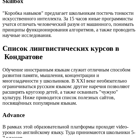
Skillbox
"Коробка навыков" предлагает школьникам постичь тонкости
искусственного интеллекта. За 15 часов юные программисты
учатся отличать человеческий разум от машинного, понимать
принципы функционирования алгоритмов, а также проводить
научные исследования.
Список лингвистических курсов в
Кондратове
Обучение иностранным языкам служит отличным способом
развития памяти, мышления, концентрации и
многозадачности у школьников. В XXI веке необязательно
ограничиваться русским языком: другие наречия позволяют
расширять кругозор детей, а также осваивать "чужую"
культуру. Ниже приводится список полезных сайтов,
посвящённых популярным языкам.
Advance
В рамках этой образовательной платформы проходят video-
уроки по английскому языку. Туда принимаются школьники 5-
7 классов.