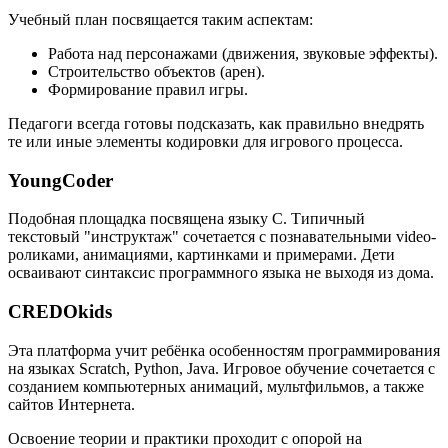
Учебный план посвящается таким аспектам:
Работа над персонажами (движения, звуковые эффекты).
Строительство объектов (арен).
Формирование правил игры.
Педагоги всегда готовы подсказать, как правильно внедрять
те или иные элементы кодировки для игрового процесса.
YoungCoder
Подобная площадка посвящена языку C. Типичный
текстовый "инструктаж" сочетается с познавательными video-
роликами, анимациями, картинками и примерами. Дети
осваивают синтаксис программного языка не выходя из дома.
CREDOkids
Эта платформа учит ребёнка особенностям программирования
на языках Scratch, Python, Java. Игровое обучение сочетается с
созданием компьютерных анимаций, мультфильмов, а также
сайтов Интернета.
Освоение теории и практики проходит с опорой на