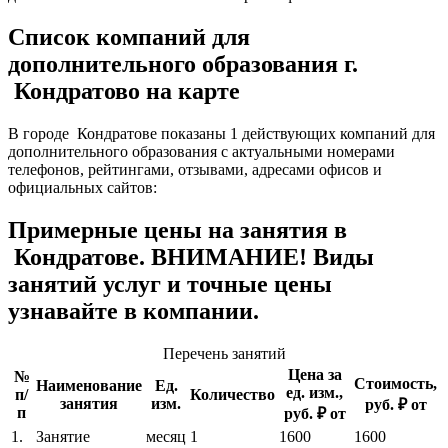
Список компаний для
дополнительного образования г.
Кондратово на карте
В городе Кондратове показаны 1 действующих компаний для
дополнительного образования с актуальными номерами
телефонов, рейтингами, отзывами, адресами офисов и
официальных сайтов:
Примерные цены на занятия в
Кондратове. ВНИМАНИЕ! Виды
занятий услуг и точные цены
узнавайте в компании.
Перечень занятий
Цена за
№
Стоимость,
Наименование
Ед.
ед. изм.,
п/
Количество
занятия
изм.
руб. ₽ от
п
руб. ₽ от
1.
Занятие
месяц
1
1600
1600