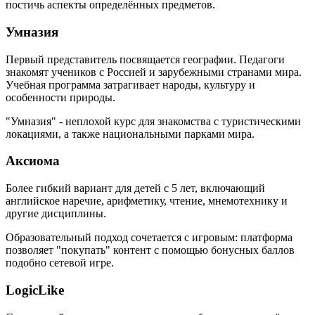
постичь аспекты определённых предметов.
Умназия
Первый представитель посвящается географии. Педагоги
знакомят учеников с Россией и зарубежными странами мира.
Учебная программа затрагивает народы, культуру и
особенности природы.
"Умназия" - неплохой курс для знакомства с туристическими
локациями, а также национальными парками мира.
Аксиома
Более гибкий вариант для детей с 5 лет, включающий
английское наречие, арифметику, чтение, мнемотехнику и
другие дисциплины.
Образовательный подход сочетается с игровым: платформа
позволяет "покупать" контент с помощью бонусных баллов
подобно сетевой игре.
LogicLike