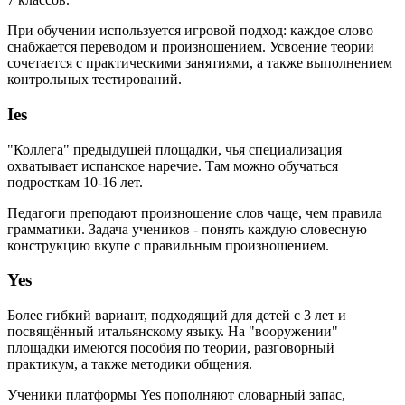
При обучении используется игровой подход: каждое слово
снабжается переводом и произношением. Усвоение теории
сочетается с практическими занятиями, а также выполнением
контрольных тестирований.
Ies
"Коллега" предыдущей площадки, чья специализация
охватывает испанское наречие. Там можно обучаться
подросткам 10-16 лет.
Педагоги преподают произношение слов чаще, чем правила
грамматики. Задача учеников - понять каждую словесную
конструкцию вкупе с правильным произношением.
Yes
Более гибкий вариант, подходящий для детей с 3 лет и
посвящённый итальянскому языку. На "вооружении"
площадки имеются пособия по теории, разговорный
практикум, а также методики общения.
Ученики платформы Yes пополняют словарный запас,