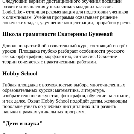
Следующий вариант дистанционного обучения посвящён
развитию мышления у школьников младших классов.
LogicLike - отличная рекомендация для подготовки учеников
к олимпиадам. Учебная программа охватывает решение
логических задач, улучшение концентрации, проработку речи.
Школа грамотности Екатерины Бунеевой
Довольно краткий образовательный курс, состоящий из трёх
уроков. Площадка глубоко разбирает особенности русского
языка: орфографию, морфологию, синтаксис. Освоение
теории сочетается с практическими работами.
Hobby School
Гибкая площадка с возможностью выбора многочисленных
образовательных курсов: математика, литература,
изобразительное искусство, фотография, обучение на латыни,
и так далее. Охват Hobby School подойдёт детям, желающим
побольше узнать об учебных дисциплинах или развить
навыки в рамках уникальных программ.
"Дети и наука"