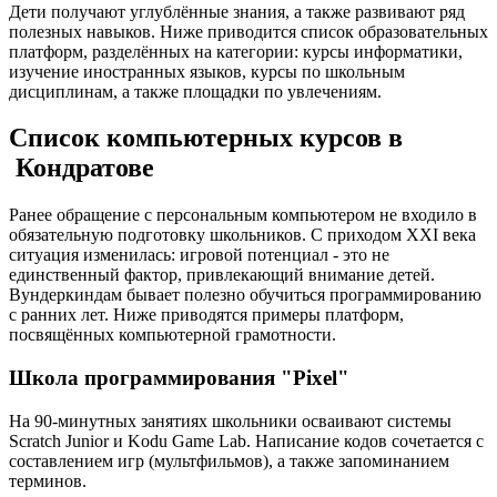
Дети получают углублённые знания, а также развивают ряд
полезных навыков. Ниже приводится список образовательных
платформ, разделённых на категории: курсы информатики,
изучение иностранных языков, курсы по школьным
дисциплинам, а также площадки по увлечениям.
Список компьютерных курсов в
Кондратове
Ранее обращение с персональным компьютером не входило в
обязательную подготовку школьников. С приходом XXI века
ситуация изменилась: игровой потенциал - это не
единственный фактор, привлекающий внимание детей.
Вундеркиндам бывает полезно обучиться программированию
с ранних лет. Ниже приводятся примеры платформ,
посвящённых компьютерной грамотности.
Школа программирования "Pixel"
На 90-минутных занятиях школьники осваивают системы
Scratch Junior и Kodu Game Lab. Написание кодов сочетается с
составлением игр (мультфильмов), а также запоминанием
терминов.