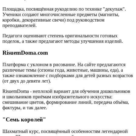
Площадка, посвящённая рукоделию по технике "декупаж".
Ученики создают многочисленные предметы (магниты,
коробки, декоративные свечи) под руководством
преподавателей.
Педагоги оценивают степень оригинальности готовых
поделок, а также предлагают методы улучшения изделий.
RisuemDoma.com
Платформа с уклоном в рисование. На сайте предлагаются
различные темы (сезоны года, животные, машины, еда), а
также ознакомление с подборками для детей разных возрастов
(от двух до девяти лет).
RisuemDoma - неплохой вариант для обучения дошкольников
и школьников приёмам изобразительного искусства:
смешивание цветов, формирование линий, передача объёма,
фактуры, и так далее.
"Семь королей"
Шахматный курс, посвящённый особенностям легендарной