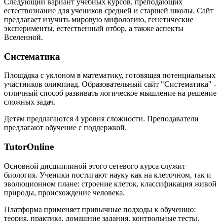
Следующий вариант учебных курсов, преподающих
естествознание для учеников средней и старшей школы. Сайт
предлагает изучить мировую мифологию, генетические
эксперименты, естественный отбор, а также аспекты
Вселенной.
Систематика
Площадка с уклоном в математику, готовящая потенциальных
участников олимпиад. Образовательный сайт "Систематика" -
отличный способ развивать логическое мышление на решение
сложных задач.
Детям предлагаются 4 уровня сложности. Преподаватели
предлагают обучение с поддержкой.
TutorOnline
Основной дисциплиной этого сетевого курса служит
биология. Ученики постигают науку как на клеточном, так и
эволюционном плане: строение клеток, классификация живой
природы, происхождение человека.
Платформа применяет привычные подходы к обучению:
теория, практика, домашние задания, контрольные тесты.