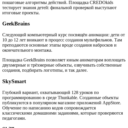
пошаговые алгоритмы действий. Площадка CREDOkids
тестирует знания детей: финальной проверкой выступают
итоговые проекты.
GeekBrains
Следующий компьютерный курс посвящён анимации: дети от
10 до 12 лет вникают в процесс создания мультфильмов. Там
преподаются основные этапы вроде создания набросков и
окончательного монтажа.
Площадка GeekBrains позволяет юным аниматорам воплощать
двухмерные и трёхмерные объекты, озвучивать собственные
создания, подбирать логотипы, и так далее.
SkySmart
Глубокий вариант, охватывающий 128 уроков по
программированию в среде Thunkable. Созданные объекты
публикуются в популярном магазине приложений AppStore.
Обучение по написанию кодов сопровождается
классическими домашними заданиями, которые проверяются
педагогами.