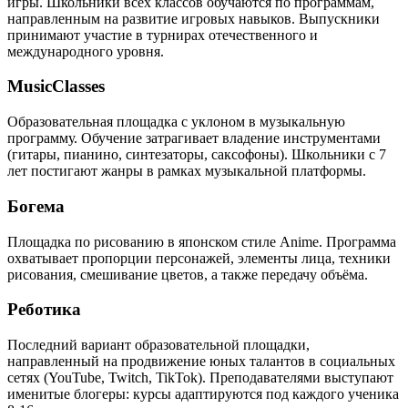
игры. Школьники всех классов обучаются по программам,
направленным на развитие игровых навыков. Выпускники
принимают участие в турнирах отечественного и
международного уровня.
MusicClasses
Образовательная площадка с уклоном в музыкальную
программу. Обучение затрагивает владение инструментами
(гитары, пианино, синтезаторы, саксофоны). Школьники с 7
лет постигают жанры в рамках музыкальной платформы.
Богема
Площадка по рисованию в японском стиле Anime. Программа
охватывает пропорции персонажей, элементы лица, техники
рисования, смешивание цветов, а также передачу объёма.
Реботика
Последний вариант образовательной площадки,
направленный на продвижение юных талантов в социальных
сетях (YouTube, Twitch, TikTok). Преподавателями выступают
именитые блогеры: курсы адаптируются под каждого ученика