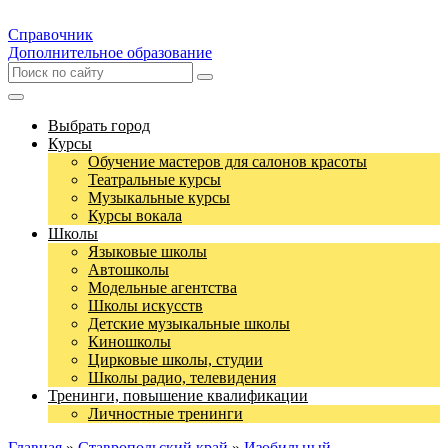
Справочник
Дополнительное образование
Выбрать город
Курсы
Обучение мастеров для салонов красоты
Театральные курсы
Музыкальные курсы
Курсы вокала
Школы
Языковые школы
Автошколы
Модельные агентства
Школы искусств
Детские музыкальные школы
Киношколы
Цирковые школы, студии
Школы радио, телевидения
Тренинги, повышение квалификации
Личностные тренинги
Главная
»
Ставропольский край
»
Изобильный