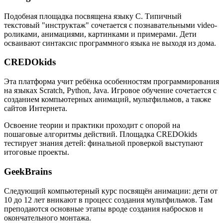
Подобная площадка посвящена языку C. Типичный
текстовый "инструктаж" сочетается с познавательными video-
роликами, анимациями, картинками и примерами. Дети
осваивают синтаксис программного языка не выходя из дома.
CREDOkids
Эта платформа учит ребёнка особенностям программирования
на языках Scratch, Python, Java. Игровое обучение сочетается с
созданием компьютерных анимаций, мультфильмов, а также
сайтов Интернета.
Освоение теории и практики проходит с опорой на
пошаговые алгоритмы действий. Площадка CREDOkids
тестирует знания детей: финальной проверкой выступают
итоговые проекты.
GeekBrains
Следующий компьютерный курс посвящён анимации: дети от
10 до 12 лет вникают в процесс создания мультфильмов. Там
преподаются основные этапы вроде создания набросков и
окончательного монтажа.