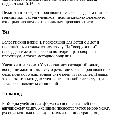
подросткам 10-16 лет.
Педагоги преподают произношение слов чаще, чем правила
грамматики. Задача учеников - понять каждую словесную
конструкцию вкупе с правильным произношением.
Yes
Более гибкий вариант, подходящий для детей с 3 лет и
посвящённый итальянскому языку. На "вооружении"
площадки имеются пособия по теории, разговорный
практикум, а также методики общения.
Ученики платформы Yes пополняют словарный запас,
воспринимают итальянскую речь, вникают в произношение
слов, познают характерный ритм речи, и так далее. Навыки
закрепляются методом чтения итальянской литературы, а
также составлением сочинений.
Новакид
Ещё одна учебная платформа со специализацией по
английскому языку. Ученикам предоставляется выбор между
русскоязычными преподавателями или иностранцами,