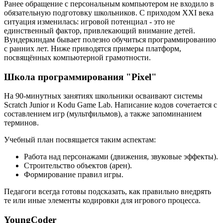
Ранее обращение с персональным компьютером не входило в
обязательную подготовку школьников. С приходом XXI века
ситуация изменилась: игровой потенциал - это не
единственный фактор, привлекающий внимание детей.
Вундеркиндам бывает полезно обучиться программированию
с ранних лет. Ниже приводятся примеры платформ,
посвящённых компьютерной грамотности.
Школа программирования "Pixel"
На 90-минутных занятиях школьники осваивают системы
Scratch Junior и Kodu Game Lab. Написание кодов сочетается с
составлением игр (мультфильмов), а также запоминанием
терминов.
Учебный план посвящается таким аспектам:
Работа над персонажами (движения, звуковые эффекты).
Строительство объектов (арен).
Формирование правил игры.
Педагоги всегда готовы подсказать, как правильно внедрять
те или иные элементы кодировки для игрового процесса.
YoungCoder