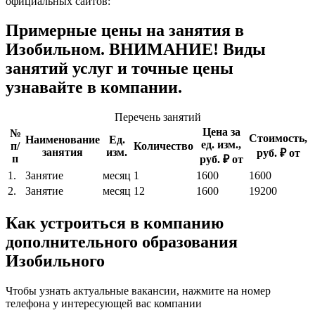
официальных сайтов:
Примерные цены на занятия в
Изобильном. ВНИМАНИЕ! Виды
занятий услуг и точные цены
узнавайте в компании.
Перечень занятий
Цена за
№
Стоимость,
Наименование
Ед.
ед. изм.,
п/
Количество
занятия
изм.
руб. ₽ от
п
руб. ₽ от
1.
Занятие
месяц
1
1600
1600
2.
Занятие
месяц
12
1600
19200
Как устроиться в компанию
дополнительного образования
Изобильного
Чтобы узнать актуальные вакансии, нажмите на номер
телефона у интересующей вас компании