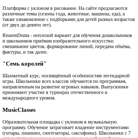
Платформа с уклоном в рисование. На сайте предлагаются
различные темы (сезоны года, животные, машины, еда), а
также ознакомление с подборками для детей разных возрастов
(от двух до девяти лет).
RisuemDoma - неплохой вариант для обучения дошкольников
и школьников приёмам изобразительного искусства:
смешивание цветов, формирование линий, передача объёма,
фактуры, и так далее.
"Семь королей"
Шахматный курс, посвящённый особенностям легендарной
игры. Школьники всех классов обучаются по программам,
направленным на развитие игровых навыков. Выпускники
принимают участие в турнирах отечественного и
международного уровня.
MusicClasses
Образовательная площадка с уклоном в музыкальную
программу. Обучение затрагивает владение инструментами
(гитары, пианино, синтезаторы, саксофоны). Школьники с 7