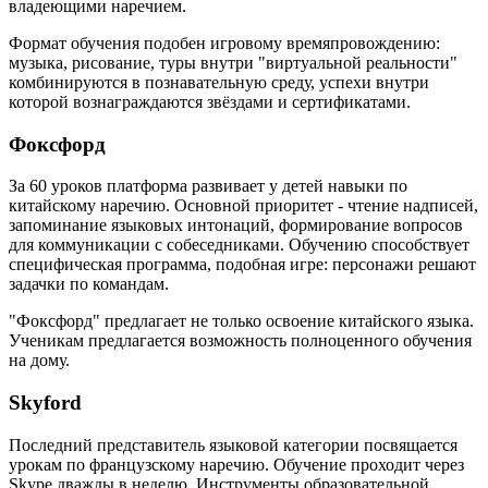
владеющими наречием.
Формат обучения подобен игровому времяпровождению:
музыка, рисование, туры внутри "виртуальной реальности"
комбинируются в познавательную среду, успехи внутри
которой вознаграждаются звёздами и сертификатами.
Фоксфорд
За 60 уроков платформа развивает у детей навыки по
китайскому наречию. Основной приоритет - чтение надписей,
запоминание языковых интонаций, формирование вопросов
для коммуникации с собеседниками. Обучению способствует
специфическая программа, подобная игре: персонажи решают
задачки по командам.
"Фоксфорд" предлагает не только освоение китайского языка.
Ученикам предлагается возможность полноценного обучения
на дому.
Skyford
Последний представитель языковой категории посвящается
урокам по французскому наречию. Обучение проходит через
Skype дважды в неделю. Инструменты образовательной