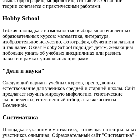
языка: орфографию, морфологию, синтаксис. Освоение
теории сочетается с практическими работами.
Hobby School
Гибкая площадка с возможностью выбора многочисленных
образовательных курсов: математика, литература,
изобразительное искусство, фотография, обучение на латыни,
и так далее. Охват Hobby School подойдёт детям, желающим
побольше узнать об учебных дисциплинах или развить
навыки в рамках уникальных программ.
"Дети и наука"
Следующий вариант учебных курсов, преподающих
естествознание для учеников средней и старшей школы. Сайт
предлагает изучить мировую мифологию, генетические
эксперименты, естественный отбор, а также аспекты
Вселенной.
Систематика
Площадка с уклоном в математику, готовящая потенциальных
участников олимпиад. Образовательный сайт "Систематика" -