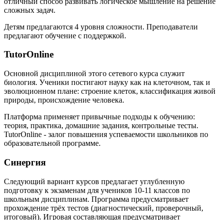
отличный способ развивать логическое мышление на решение
сложных задач.
Детям предлагаются 4 уровня сложности. Преподаватели
предлагают обучение с поддержкой.
TutorOnline
Основной дисциплиной этого сетевого курса служит
биология. Ученики постигают науку как на клеточном, так и
эволюционном плане: строение клеток, классификация живой
природы, происхождение человека.
Платформа применяет привычные подходы к обучению:
теория, практика, домашние задания, контрольные тесты.
TutorOnline - залог повышения успеваемости школьников по
образовательной программе.
Синергия
Следующий вариант курсов предлагает углубленную
подготовку к экзаменам для учеников 10-11 классов по
школьным дисциплинам. Программа предусматривает
прохождение трёх тестов (диагностический, проверочный,
итоговый). Игровая составляющая предусматривает