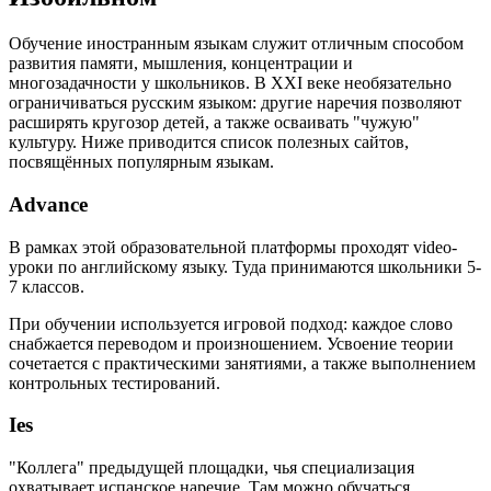
Обучение иностранным языкам служит отличным способом
развития памяти, мышления, концентрации и
многозадачности у школьников. В XXI веке необязательно
ограничиваться русским языком: другие наречия позволяют
расширять кругозор детей, а также осваивать "чужую"
культуру. Ниже приводится список полезных сайтов,
посвящённых популярным языкам.
Advance
В рамках этой образовательной платформы проходят video-
уроки по английскому языку. Туда принимаются школьники 5-
7 классов.
При обучении используется игровой подход: каждое слово
снабжается переводом и произношением. Усвоение теории
сочетается с практическими занятиями, а также выполнением
контрольных тестирований.
Ies
"Коллега" предыдущей площадки, чья специализация
охватывает испанское наречие. Там можно обучаться