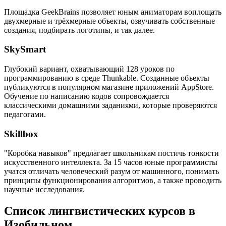
Площадка GeekBrains позволяет юным аниматорам воплощать
двухмерные и трёхмерные объекты, озвучивать собственные
создания, подбирать логотипы, и так далее.
SkySmart
Глубокий вариант, охватывающий 128 уроков по
программированию в среде Thunkable. Созданные объекты
публикуются в популярном магазине приложений AppStore.
Обучение по написанию кодов сопровождается
классическими домашними заданиями, которые проверяются
педагогами.
Skillbox
"Коробка навыков" предлагает школьникам постичь тонкости
искусственного интеллекта. За 15 часов юные программисты
учатся отличать человеческий разум от машинного, понимать
принципы функционирования алгоритмов, а также проводить
научные исследования.
Список лингвистических курсов в
Изобильном