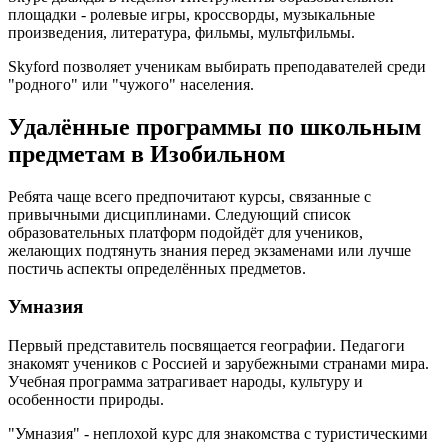
площадки - ролевые игры, кроссворды, музыкальные
произведения, литература, фильмы, мультфильмы.
Skyford позволяет ученикам выбирать преподавателей среди
"родного" или "чужого" населения.
Удалённые программы по школьным
предметам в Изобильном
Ребята чаще всего предпочитают курсы, связанные с
привычными дисциплинами. Следующий список
образовательных платформ подойдёт для учеников,
желающих подтянуть знания перед экзаменами или лучше
постичь аспекты определённых предметов.
Умназия
Первый представитель посвящается географии. Педагоги
знакомят учеников с Россией и зарубежными странами мира.
Учебная программа затрагивает народы, культуру и
особенности природы.
"Умназия" - неплохой курс для знакомства с туристическими